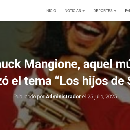
INICIO
NOTICIAS
DEPORTES
FA
uck Mangione, aquel m
zó el tema “Los hijos de
Publicado por
Administrador
el
25 julio, 2025