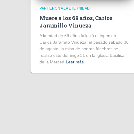
PARTIERON A LA ETERNIDAD
Muere a los 69 años, Carlos
Jaramillo Vinueza
A la edad de 69 años falleció el Ingeniero
Carlos Jaramillo Vinueza, el pasado sábado 30
de agosto, la misa de honras fúnebres se
realizó este domingo 31 en la iglesia Basílica
de la Merced
Leer más