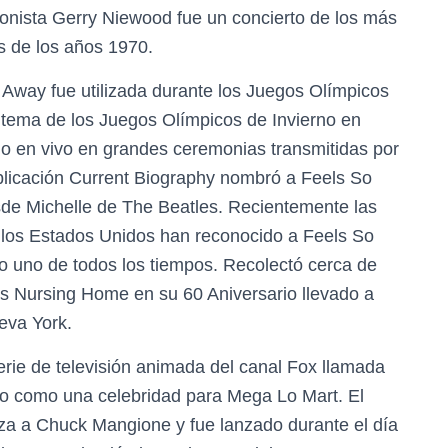
fonista Gerry Niewood fue un concierto de los más
s de los años 1970.
Away fue utilizada durante los Juegos Olímpicos
l tema de los Juegos Olímpicos de Invierno en
o en vivo en grandes ceremonias transmitidas por
publicación Current Biography nombró a Feels So
e Michelle de The Beatles. Recientemente las
n los Estados Unidos han reconocido a Feels So
uno de todos los tiempos. Recolectó cerca de
n’s Nursing Home en su 60 Aniversario llevado a
eva York.
erie de televisión animada del canal Fox llamada
smo como una celebridad para Mega Lo Mart. El
riza a Chuck Mangione y fue lanzado durante el día