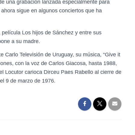
a de una grabación lanzada especialmente para
 ahora sigue en algunos conciertos que ha
película Los hijos de Sánchez y entre sus
pone a su madre.
e Carlo Televisión de Uruguay, su música, “Give it
isiones, con la voz de Carlos Giacosa, hasta 1988,
el Locutor carioca Dirceu Paes Rabello al cierre de
el 9 de marzo de 1976.