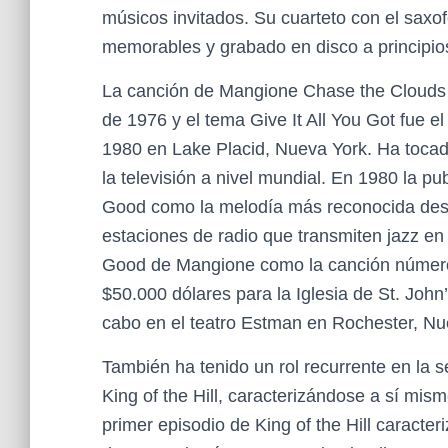
músicos invitados. Su cuarteto con el saxo
memorables y grabado en disco a principio
La canción de Mangione Chase the Clouds 
de 1976 y el tema Give It All You Got fue e
1980 en Lake Placid, Nueva York. Ha tocad
la televisión a nivel mundial. En 1980 la 
Good como la melodía más reconocida desd
estaciones de radio que transmiten jazz e
Good de Mangione como la canción número 
$50.000 dólares para la Iglesia de St. Joh
cabo en el teatro Estman en Rochester, Nu
También ha tenido un rol recurrente en la s
King of the Hill, caracterizándose a sí mi
primer episodio de King of the Hill caracte