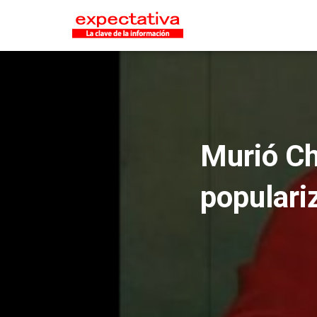
Murió Ch
populari