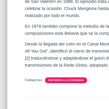
de San Valentín en 1998. El episodio trat
celebrar la ocasión. Chuck Mangione hasta
realizado por todo el mundo.
En 1978 también compone la melodía de la 
composiciones esta Belavia que se la com
Desde la llegada del color en el Canal Mont
All You Got”, identificó el cierre de transm
[2]​ traduciéndose y adaptándose el guion d
transmisiones de la Rede Globo, adoptado 
Categorías:
PARTIERON A LA ETERNIDAD