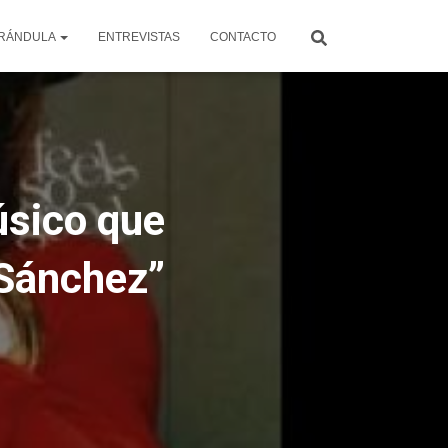
RÁNDULA
ENTREVISTAS
CONTACTO
úsico que
 Sánchez”