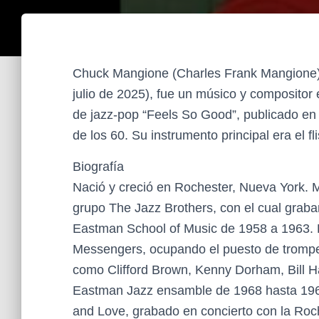
Chuck Mangione (Charles Frank Mangione) 
julio de 2025), fue un músico y compositor
de jazz-pop “Feels So Good”, publicado e
de los 60. Su instrumento principal era el fl
Biografía
Nació y creció en Rochester, Nueva York. M
grupo The Jazz Brothers, con el cual grabar
Eastman School of Music de 1958 a 1963. P
Messengers, ocupando el puesto de trompet
como Clifford Brown, Kenny Dorham, Bill H
Eastman Jazz ensamble de 1968 hasta 1969
and Love, grabado en concierto con la Ro