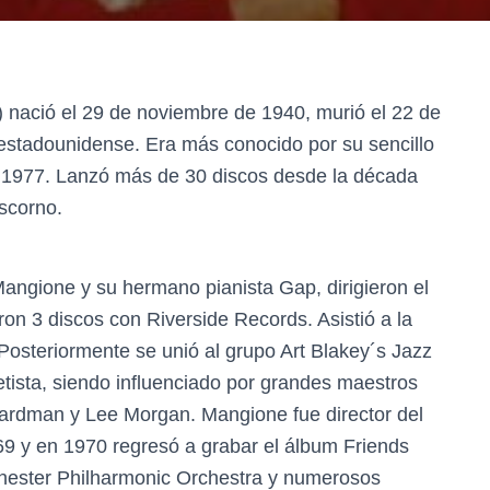
nació el 29 de noviembre de 1940, murió el 22 de
 estadounidense. Era más conocido por su sencillo
n 1977. Lanzó más de 30 discos desde la década
iscorno.
angione y su hermano pianista Gap, dirigieron el
on 3 discos con Riverside Records. Asistió a la
osteriormente se unió al grupo Art Blakey´s Jazz
ista, siendo influenciado por grandes maestros
ardman y Lee Morgan. Mangione fue director del
 y en 1970 regresó a grabar el álbum Friends
chester Philharmonic Orchestra y numerosos