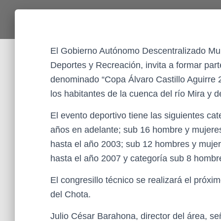
El Gobierno Autónomo Descentralizado Munic
Deportes y Recreación, invita a formar par
denominado “Copa Álvaro Castillo Aguirre 20
los habitantes de la cuenca del río Mira y d
El evento deportivo tiene las siguientes ca
años en adelante; sub 16 hombre y mujere
hasta el año 2003; sub 12 hombres y muje
hasta el año 2007 y categoría sub 8 hombr
El congresillo técnico se realizará el próx
del Chota.
Julio César Barahona, director del área, s