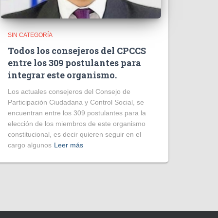
SIN CATEGORÍA
Todos los consejeros del CPCCS
entre los 309 postulantes para
integrar este organismo.
Los actuales consejeros del Consejo de
Participación Ciudadana y Control Social, se
encuentran entre los 309 postulantes para la
elección de los miembros de este organismo
constitucional, es decir quieren seguir en el
cargo algunos
Leer más