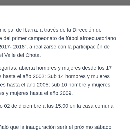
ipal de Ibarra, a través de la Dirección de
te del primer campeonato de fútbol afroecuatoriano
17- 2018”, a realizarse con la participación de
el Valle del Chota.
tegorías: abierta hombres y mujeres desde los 17
s hasta el año 2002; Sub 14 hombres y mujeres
res hasta el año 2005; sub 10 hombre y mujeres
es y mujeres hasta el año 2009.
imo 02 de diciembre a las 15:00 en la casa comunal
eñaló que la inauguración será el próximo sábado