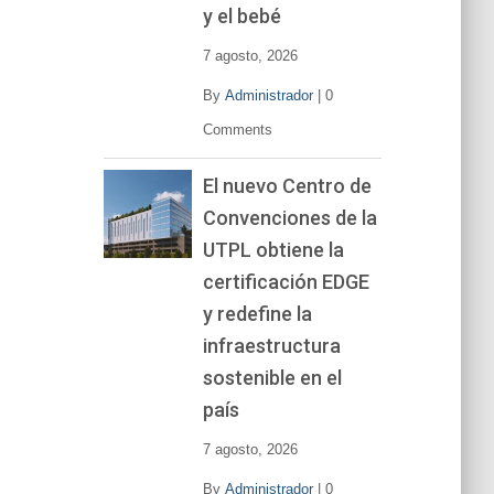
y el bebé
7 agosto, 2026
By
Administrador
|
0
Comments
El nuevo Centro de
Convenciones de la
UTPL obtiene la
certificación EDGE
y redefine la
infraestructura
sostenible en el
país
7 agosto, 2026
By
Administrador
|
0