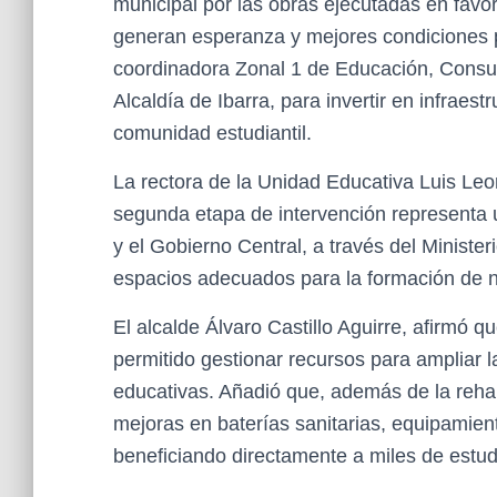
municipal por las obras ejecutadas en favor
generan esperanza y mejores condiciones pa
coordinadora Zonal 1 de Educación, Consuel
Alcaldía de Ibarra, para invertir en infraestr
comunidad estudiantil.
La rectora de la Unidad Educativa Luis Le
segunda etapa de intervención representa u
y el Gobierno Central, a través del Minister
espacios adecuados para la formación de n
El alcalde Álvaro Castillo Aguirre, afirmó q
permitido gestionar recursos para ampliar l
educativas. Añadió que, además de la rehabi
mejoras en baterías sanitarias, equipamien
beneficiando directamente a miles de estud