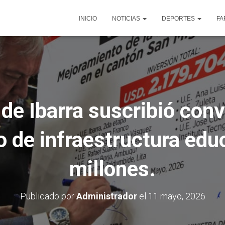
INICIO
NOTICIAS
DEPORTES
FA
de Ibarra suscribió con
 de infraestructura educ
millones.
Publicado por
Administrador
el
11 mayo, 2026