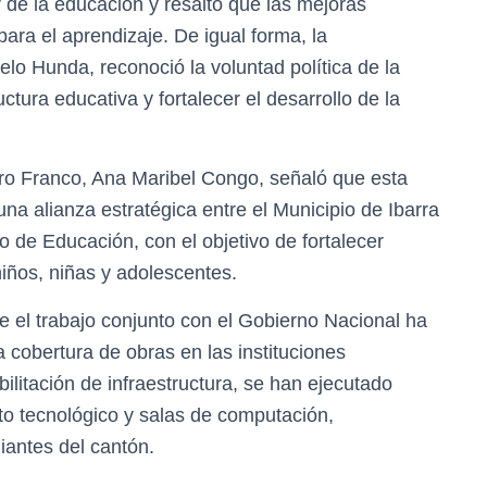
 de la educación y resaltó que las mejoras
ra el aprendizaje. De igual forma, la
o Hunda, reconoció la voluntad política de la
uctura educativa y fortalecer el desarrollo de la
oro Franco, Ana Maribel Congo, señaló que esta
na alianza estratégica entre el Municipio de Ibarra
io de Educación, con el objetivo de fortalecer
iños, niñas y adolescentes.
ue el trabajo conjunto con el Gobierno Nacional ha
a cobertura de obras en las instituciones
litación de infraestructura, se han ejecutado
to tecnológico y salas de computación,
iantes del cantón.