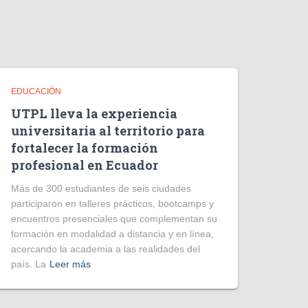
d
e
o
EDUCACIÓN
UTPL lleva la experiencia
universitaria al territorio para
fortalecer la formación
profesional en Ecuador
Más de 300 estudiantes de seis ciudades
participaron en talleres prácticos, bootcamps y
encuentros presenciales que complementan su
formación en modalidad a distancia y en línea,
acercando la academia a las realidades del
país. La
Leer más