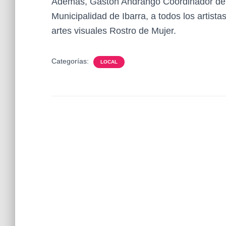
Además, Gastón Andrango Coordinador del C
Municipalidad de Ibarra, a todos los artista
artes visuales Rostro de Mujer.
Categorías:
LOCAL