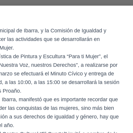
cipal de Ibarra, y la Comisión de Igualdad y
r las actividades que se desarrollarán en
Mujer.
stica de Pintura y Escultura “Para ti Mujer”, el
Nuestra Voz, nuestros Derechos”, a realizarse por
 marzo se efectuará el Minuto Cívico y entrega de
, a las 10:00, a las 15:00 se desarrollará la sesión
s Proaño.
Ibarra, manifestó que es importante recordar que
der las conquistas de las mujeres, sino más bien
nción a sus derechos de igualdad y género, hay que
el año.