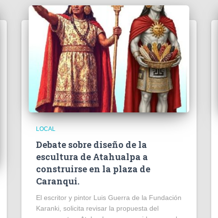
LOCAL
Debate sobre diseño de la
escultura de Atahualpa a
construirse en la plaza de
Caranqui.
El escritor y pintor Luis Guerra de la Fundación
Karanki, solicita revisar la propuesta del