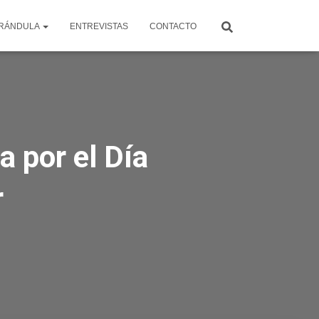
RÁNDULA
ENTREVISTAS
CONTACTO
a por el Día
r