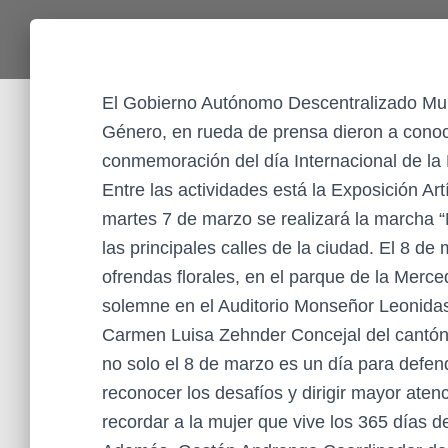
El Gobierno Autónomo Descentralizado Muni
Género, en rueda de prensa dieron a conoce
conmemoración del día Internacional de la 
Entre las actividades está la Exposición Artí
martes 7 de marzo se realizará la marcha “
las principales calles de la ciudad. El 8 de
ofrendas florales, en el parque de la Merced
solemne en el Auditorio Monseñor Leonida
Carmen Luisa Zehnder Concejal del cantón 
no solo el 8 de marzo es un día para defen
reconocer los desafíos y dirigir mayor ate
recordar a la mujer que vive los 365 días d