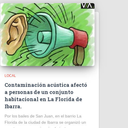
LOCAL
Contaminación acústica afectó
a personas de un conjunto
habitacional en La Florida de
Ibarra.
Por los bailes de San Juan, en el barrio La
Florida de la ciudad de Ibarra se organizó un