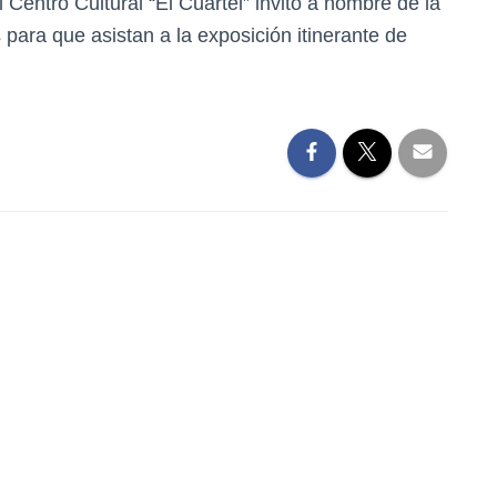
entro Cultural “El Cuartel” invitó a nombre de la
s para que asistan a la exposición itinerante de