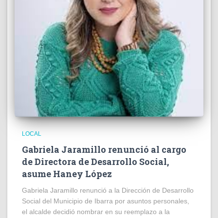
LOCAL
Gabriela Jaramillo renunció al cargo
de Directora de Desarrollo Social,
asume Haney López
Gabriela Jaramillo renunció a la Dirección de Desarrollo
Social del Municipio de Ibarra por asuntos personales,
el alcalde decidió nombrar en su reemplazo a la