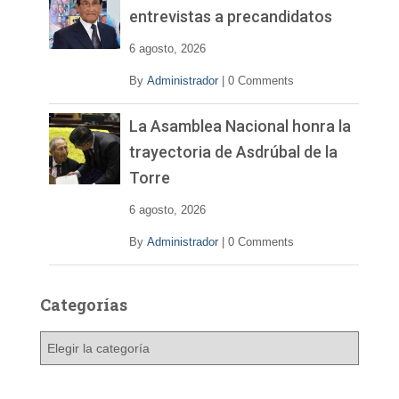
entrevistas a precandidatos
6 agosto, 2026
By
Administrador
|
0 Comments
La Asamblea Nacional honra la
trayectoria de Asdrúbal de la
Torre
6 agosto, 2026
By
Administrador
|
0 Comments
Categorías
C
a
t