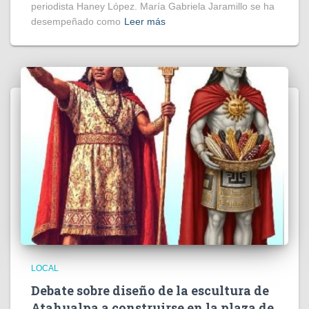
periodista Haney López. María Gabriela Jaramillo se ha
desempeñado como
Leer más
LOCAL
Debate sobre diseño de la escultura de
Atahualpa a construirse en la plaza de