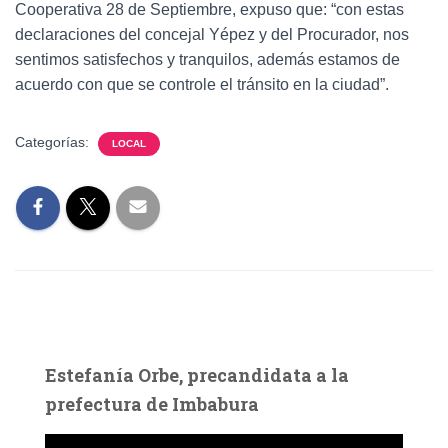
Cooperativa 28 de Septiembre, expuso que: “con estas
declaraciones del concejal Yépez y del Procurador, nos
sentimos satisfechos y tranquilos, además estamos de
acuerdo con que se controle el tránsito en la ciudad”.
Categorías:
LOCAL
Estefanía Orbe, precandidata a la
prefectura de Imbabura
R