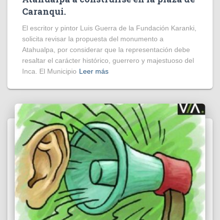
Caranqui.
El escritor y pintor Luis Guerra de la Fundación Karanki,
solicita revisar la propuesta del monumento a
Atahualpa, por considerar que la representación debe
resaltar el carácter histórico, guerrero y majestuoso del
Inca. El Municipio
Leer más