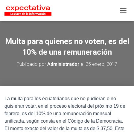
CAMB
Multa para quienes no voten, es del
10% de una remuneración
Publicado por
Administrador
el
25 enero, 2017
La multa para los ecuatorianos que no pudieran o no
quisieran votar, en el proceso electoral del próximo 19 de
febrero, es del 10% de una remuneración mensual
unificada, según consta en el Código de la Democracia.
El monto exacto del valor de la multa es de $ 37,50. Este