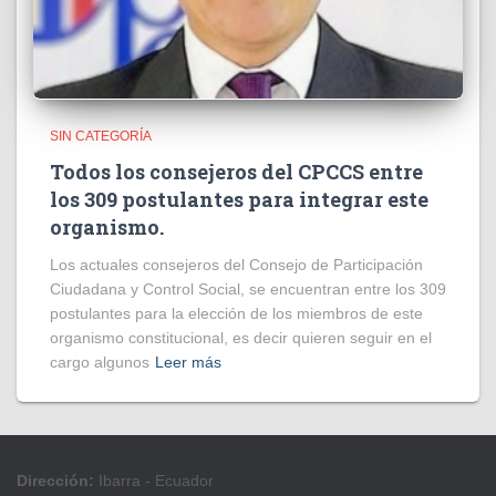
SIN CATEGORÍA
Todos los consejeros del CPCCS entre
los 309 postulantes para integrar este
organismo.
Los actuales consejeros del Consejo de Participación
Ciudadana y Control Social, se encuentran entre los 309
postulantes para la elección de los miembros de este
organismo constitucional, es decir quieren seguir en el
cargo algunos
Leer más
Dirección:
Ibarra - Ecuador