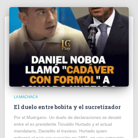
LA MACHACA
El duelo entre bobita y el sucretizador
Por el Muérgano. Un duelo de declaraciones se desató
entre el ex presidente Tiovaldo Hurtado y el actual
mandatario, Danielito el travieso. Hurtado quien
gobernó el país por sucesión en 1981, en una entrevista