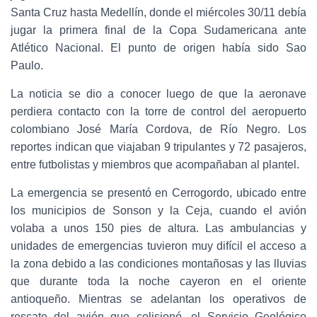
Santa Cruz hasta Medellín, donde el miércoles 30/11 debía
jugar la primera final de la Copa Sudamericana ante
Atlético Nacional. El punto de origen había sido Sao
Paulo.
La noticia se dio a conocer luego de que la aeronave
perdiera contacto con la torre de control del aeropuerto
colombiano José María Cordova, de Río Negro. Los
reportes indican que viajaban 9 tripulantes y 72 pasajeros,
entre futbolistas y miembros que acompañaban al plantel.
La emergencia se presentó en Cerrogordo, ubicado entre
los municipios de Sonson y la Ceja, cuando el avión
volaba a unos 150 pies de altura. Las ambulancias y
unidades de emergencias tuvieron muy difícil el acceso a
la zona debido a las condiciones montañosas y las lluvias
que durante toda la noche cayeron en el oriente
antioqueño. Mientras se adelantan los operativos de
rescate del avión que colisionó, el Servicio Geológico