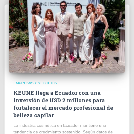
EMPRESAS Y NEGOCIOS
KEUNE llega a Ecuador con una
inversión de USD 2 millones para
fortalecer el mercado profesional de
belleza capilar
La industria cosmética en Ecuador mantiene una
tendencia de crecimiento sostenido. Según datos de