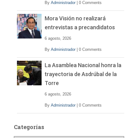
By
Administrador
|
0 Comments
Mora Visión no realizará
entrevistas a precandidatos
6 agosto, 2026
By
Administrador
|
0 Comments
La Asamblea Nacional honra la
trayectoria de Asdrúbal de la
Torre
6 agosto, 2026
By
Administrador
|
0 Comments
Categorías