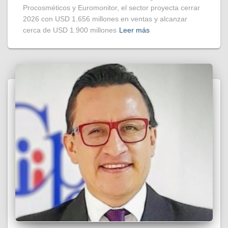
Procosméticos y Euromonitor, el sector proyecta cerrar
2026 con USD 1.656 millones en ventas y alcanzar
cerca de USD 1.900 millones
Leer más