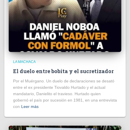
LA MACHACA
El duelo entre bobita y el sucretizador
Por el Muérgano. Un duelo de declaraciones se desató
entre el ex presidente Tiovaldo Hurtado y el actual
mandatario, Danielito el travieso. Hurtado quien
gobernó el país por sucesión en 1981, en una entrevista
con
Leer más