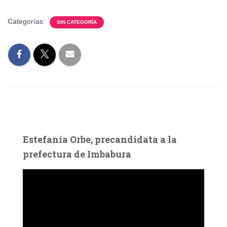
Categorías:
SIN CATEGORÍA
Estefanía Orbe, precandidata a la
prefectura de Imbabura
R
e
p
r
o