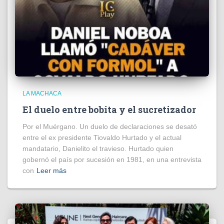
LA MACHACA
El duelo entre bobita y el sucretizador
Por el Muérgano. Un duelo de declaraciones se desató
entre el ex presidente Tiovaldo Hurtado y el actual
mandatario, Danielito el travieso. Hurtado quien
gobernó el país por sucesión en 1981, en una entrevista
con
Leer más