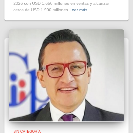
2026 con USD 1.656 millones en ventas y alcanzar
cerca de USD 1.900 millones
Leer más
SIN CATEGORÍA