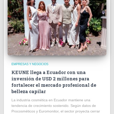
EMPRESAS Y NEGOCIOS
KEUNE llega a Ecuador con una
inversión de USD 2 millones para
fortalecer el mercado profesional de
belleza capilar
La industria cosmética en Ecuador mantiene una
tendencia de crecimiento sostenido. Según datos de
Procosméticos y Euromonitor, el sector proyecta cerrar