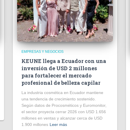
EMPRESAS Y NEGOCIOS
KEUNE llega a Ecuador con una
inversión de USD 2 millones
para fortalecer el mercado
profesional de belleza capilar
La industria cosmética en Ecuador mantiene
una tendencia de crecimiento sostenido.
Según datos de Procosméticos y Euromonitor,
el sector proyecta cerrar 2026 con USD 1.656
millones en ventas y alcanzar cerca de USD
1.900 millones
Leer más