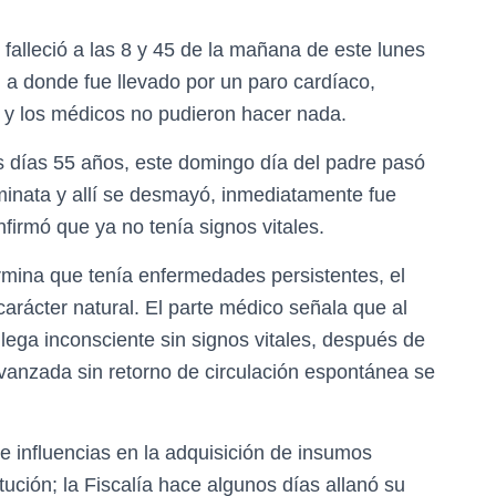
falleció a las 8 y 45 de la mañana de este lunes
 a donde fue llevado por un paro cardíaco,
 y los médicos no pudieron hacer nada.
s días 55 años, este domingo día del padre pasó
caminata y allí se desmayó, inmediatamente fue
firmó que ya no tenía signos vitales.
ermina que tenía enfermedades persistentes, el
carácter natural. El parte médico señala que al
llega inconsciente sin signos vitales, después de
anzada sin retorno de circulación espontánea se
e influencias en la adquisición de insumos
ución; la Fiscalía hace algunos días allanó su