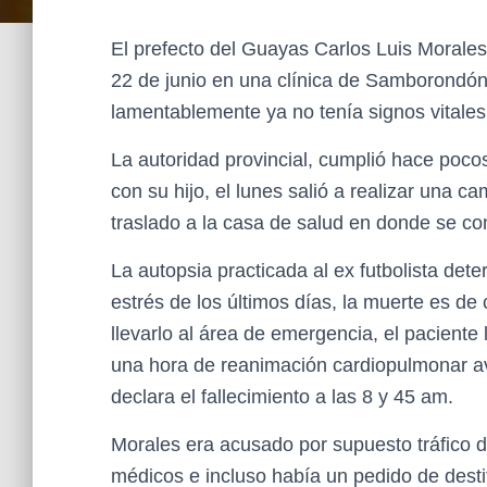
El prefecto del Guayas Carlos Luis Morales 
22 de junio en una clínica de Samborondón
lamentablemente ya no tenía signos vitales
La autoridad provincial, cumplió hace poco
con su hijo, el lunes salió a realizar una 
traslado a la casa de salud en donde se con
La autopsia practicada al ex futbolista det
estrés de los últimos días, la muerte es de 
llevarlo al área de emergencia, el paciente 
una hora de reanimación cardiopulmonar av
declara el fallecimiento a las 8 y 45 am.
Morales era acusado por supuesto tráfico d
médicos e incluso había un pedido de destit