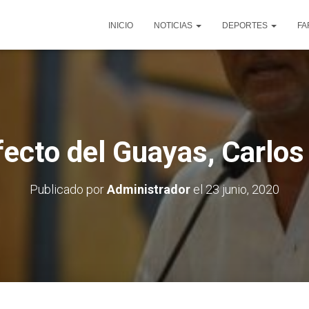
INICIO
NOTICIAS
DEPORTES
FA
fecto del Guayas, Carlos
Publicado por
Administrador
el
23 junio, 2020