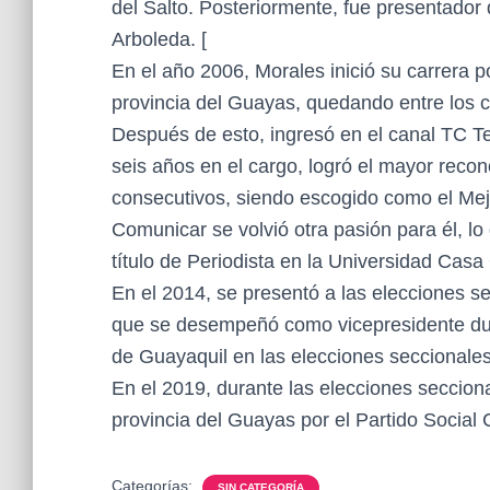
del Salto. Posteriormente, fue presentador 
Arboleda. [
En el año 2006, Morales inició su carrera po
provincia del Guayas, quedando entre los c
Después de esto, ingresó en el canal TC Te
seis años en el cargo, logró el mayor reco
consecutivos, siendo escogido como el Mej
Comunicar se volvió otra pasión para él, lo 
título de Periodista en la Universidad Casa
En el 2014, se presentó a las elecciones s
que se desempeñó como vicepresidente duran
de Guayaquil en las elecciones seccionale
En el 2019, durante las elecciones secciona
provincia del Guayas por el Partido Social C
Categorías:
SIN CATEGORÍA