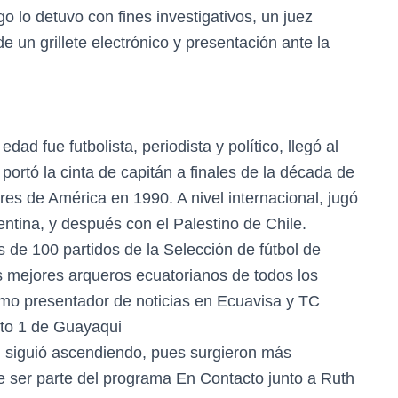
ego lo detuvo con fines investigativos, un juez
 un grillete electrónico y presentación ante la
ad fue futbolista, periodista y político, llegó al
ortó la cinta de capitán a finales de la década de
ores de América en 1990. A nivel internacional, jugó
ntina, y después con el Palestino de Chile.
de 100 partidos de la Selección de fútbol de
 mejores arqueros ecuatorianos de todos los
 como presentador de noticias en Ecuavisa y TC
rito 1 de Guayaqui
 siguió ascendiendo, pues surgieron más
e ser parte del programa En Contacto junto a Ruth