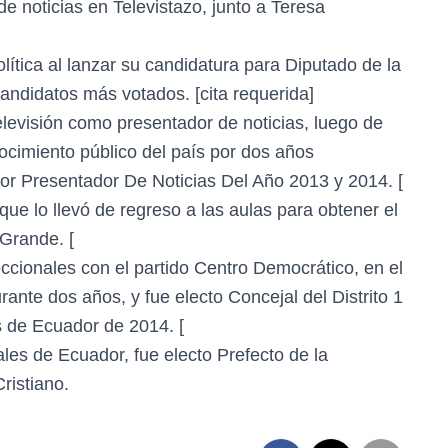
de noticias en Televistazo, junto a Teresa
lítica al lanzar su candidatura para Diputado de la
andidatos más votados. [cita requerida]
levisión como presentador de noticias, luego de
nocimiento público del país por dos años
or Presentador De Noticias Del Año 2013 y 2014. [
que lo llevó de regreso a las aulas para obtener el
 Grande. [
eccionales con el partido Centro Democrático, en el
te dos años, y fue electo Concejal del Distrito 1
s de Ecuador de 2014. [
les de Ecuador, fue electo Prefecto de la
ristiano.