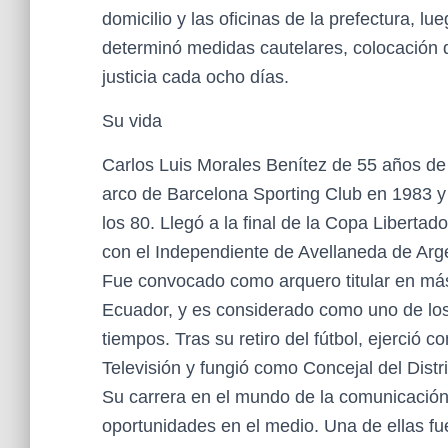
domicilio y las oficinas de la prefectura, lu
determinó medidas cautelares, colocación de
justicia cada ocho días.
Su vida
Carlos Luis Morales Benítez de 55 años de ed
arco de Barcelona Sporting Club en 1983 y p
los 80. Llegó a la final de la Copa Libertad
con el Independiente de Avellaneda de Arge
Fue convocado como arquero titular en más 
Ecuador, y es considerado como uno de los
tiempos. Tras su retiro del fútbol, ejerció
Televisión y fungió como Concejal del Dist
Su carrera en el mundo de la comunicación
oportunidades en el medio. Una de ellas fu