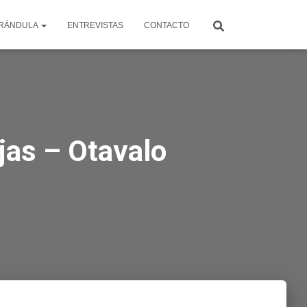
RÁNDULA
ENTREVISTAS
CONTACTO
jas – Otavalo