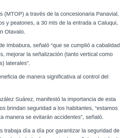
as (MTOP) a través de la concesionaria Panavial,
os y peatones, a 30 mts de la entrada a Caluqui,
n Otavalo.
 de Imbabura, señaló “que se cumplió a cabalidad
, mejorar la señalización (tanto vertical como
) laterales”.
eficia de manera significativa al control del
nzález Suárez, manifestó la importancia de esta
ros brindan seguridad a los habitantes, “estamos
ta manera se evitarán accidentes”, señaló.
s trabaja día a día por garantizar la seguridad de