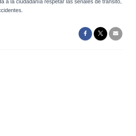
 a la ciudadanía respetar las señales de tránsito,
ccidentes.