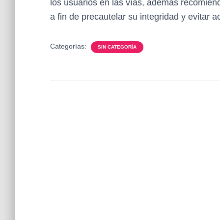
los usuarios en las vías, además recomienda
a fin de precautelar su integridad y evitar a
Categorías:
SIN CATEGORÍA