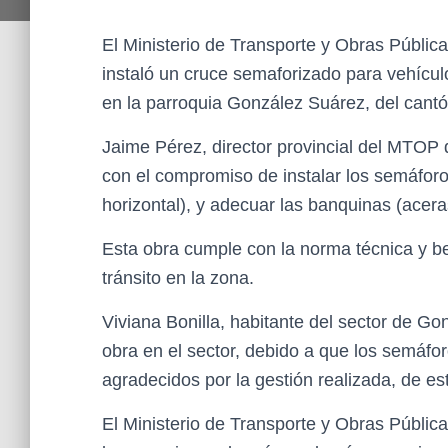
El Ministerio de Transporte y Obras Públic
instaló un cruce semaforizado para vehícul
en la parroquia González Suárez, del cantó
Jaime Pérez, director provincial del MTOP
con el compromiso de instalar los semáforos
horizontal), y adecuar las banquinas (aceras
Esta obra cumple con la norma técnica y ben
tránsito en la zona.
Viviana Bonilla, habitante del sector de Go
obra en el sector, debido a que los semáfo
agradecidos por la gestión realizada, de es
El Ministerio de Transporte y Obras Pública