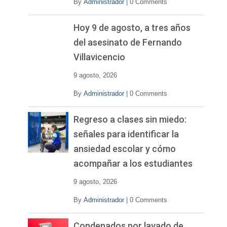
By
Administrador
|
0 Comments
Hoy 9 de agosto, a tres años
del asesinato de Fernando
Villavicencio
9 agosto, 2026
By
Administrador
|
0 Comments
Regreso a clases sin miedo:
señales para identificar la
ansiedad escolar y cómo
acompañar a los estudiantes
9 agosto, 2026
By
Administrador
|
0 Comments
Condenados por lavado de