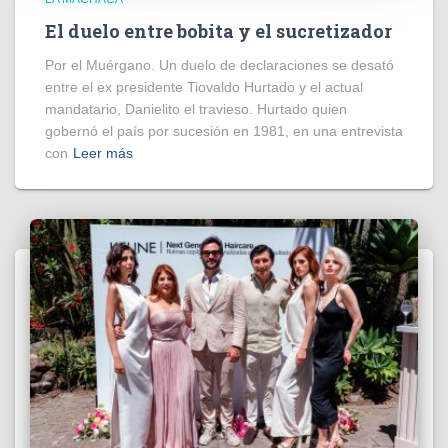
El duelo entre bobita y el sucretizador
Por el Muérgano. Un duelo de declaraciones se desató
entre el ex presidente Tiovaldo Hurtado y el actual
mandatario, Danielito el travieso. Hurtado quien
gobernó el país por sucesión en 1981, en una entrevista
con
Leer más