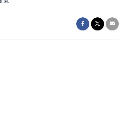
lite.