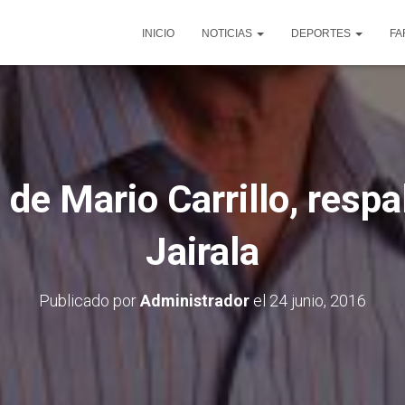
INICIO
NOTICIAS
DEPORTES
FA
de Mario Carrillo, resp
Jairala
Publicado por
Administrador
el
24 junio, 2016