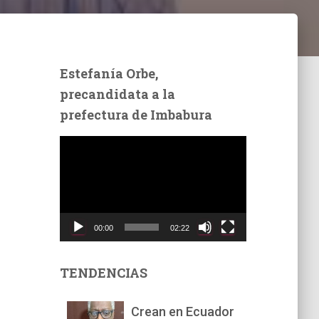
Estefanía Orbe,
precandidata a la
prefectura de Imbabura
R
e
p
r
o
d
00:00
02:22
u
c
t
TENDENCIAS
o
r
Crean en Ecuador
d