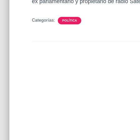
ex parlamentario y propietario de radio Saté
Categorías:
POLÍTICA