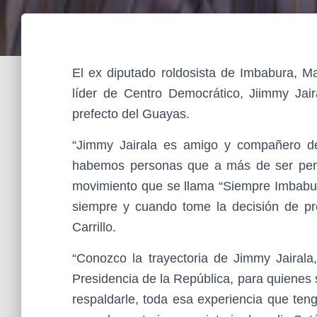
El ex diputado roldosista de Imbabura, Ma
líder de Centro Democrático, Jiimmy Jair
prefecto del Guayas.
“Jimmy Jairala es amigo y compañero de
habemos personas que a más de ser perio
movimiento que se llama “Siempre Imbabura
siempre y cuando tome la decisión de pre
Carrillo.
“Conozco la trayectoria de Jimmy Jairala,
Presidencia de la República, para quiene
respaldarle, toda esa experiencia que teng