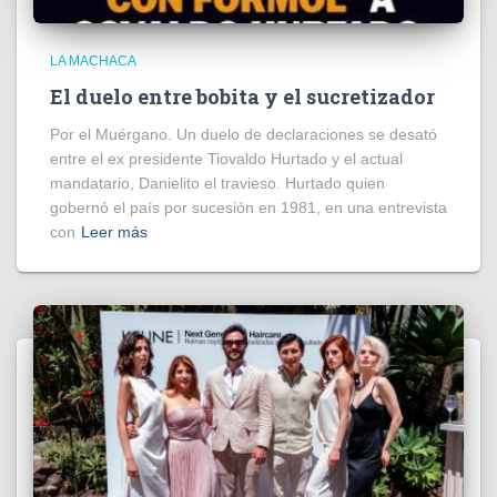
LA MACHACA
El duelo entre bobita y el sucretizador
Por el Muérgano. Un duelo de declaraciones se desató
entre el ex presidente Tiovaldo Hurtado y el actual
mandatario, Danielito el travieso. Hurtado quien
gobernó el país por sucesión en 1981, en una entrevista
con
Leer más