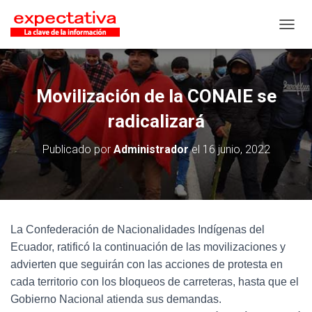
CAMB
Movilización de la CONAIE se
radicalizará
Publicado por
Administrador
el
16 junio, 2022
La Confederación de Nacionalidades Indígenas del
Ecuador, ratificó la continuación de las movilizaciones y
advierten que seguirán con las acciones de protesta en
cada territorio con los bloqueos de carreteras, hasta que el
Gobierno Nacional atienda sus demandas.