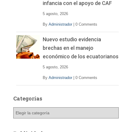
infancia con el apoyo de CAF
5 agosto, 2026
By
Administrador
|
0 Comments
Nuevo estudio evidencia
brechas en el manejo
económico de los ecuatorianos
5 agosto, 2026
By
Administrador
|
0 Comments
Categorías
C
a
t
e