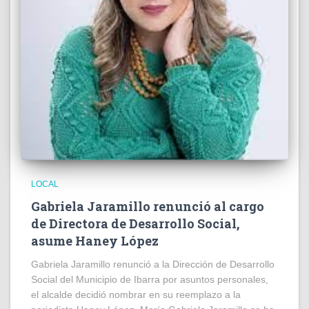
LOCAL
Gabriela Jaramillo renunció al cargo
de Directora de Desarrollo Social,
asume Haney López
Gabriela Jaramillo renunció a la Dirección de Desarrollo
Social del Municipio de Ibarra por asuntos personales,
el alcalde decidió nombrar en su reemplazo a la