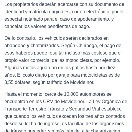
Los propietarios deberán acercarse con su documento de
identidad y matrícula originales, correo electrónico, poder
especial notariado para el caso de apoderamiento, y
cancelar los valores pendientes de pago.
De lo contrario, los vehículos serán
declarados en
abandono
y
chatarrizados. Según Chiriboga, el pago de
esos haberes puede resultar incluso más costoso que el
propio
valor comercial
de las motocicletas, por ejemplo.
Algunas motos aguardan en los patios hasta por diez
años. El costo diario por garaje para motocicletas es de
3,55 dólares, según tarifario de Movidelnor.
Hasta el momento, cerca de 10.000 automotores se
encuentran en los CRV de Movidelnor. La
Ley Orgánica de
Transporte Terrestre Tránsito y Seguridad Vial
establece
que cuando los vehículos excedan los tres años contados
desde su fecha de ingreso, es facultad de los organismos
de tránsito proceder, sin más trámite, a la chatarrización.