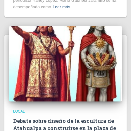
periodista Haney López. María Gabriela Jaramillo se ha
desempeñado como
Leer más
LOCAL
Debate sobre diseño de la escultura de
Atahualpa a construirse en la plaza de