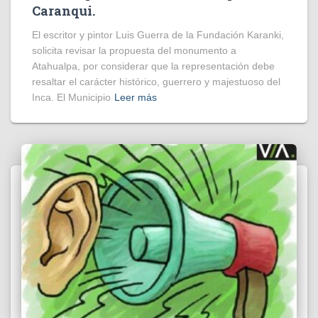
Caranqui.
El escritor y pintor Luis Guerra de la Fundación Karanki,
solicita revisar la propuesta del monumento a
Atahualpa, por considerar que la representación debe
resaltar el carácter histórico, guerrero y majestuoso del
Inca. El Municipio
Leer más