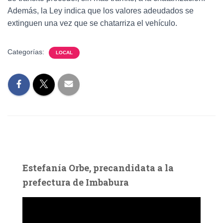
Además, la Ley indica que los valores adeudados se
extinguen una vez que se chatarriza el vehículo.
Categorías:
LOCAL
Estefanía Orbe, precandidata a la
prefectura de Imbabura
R
e