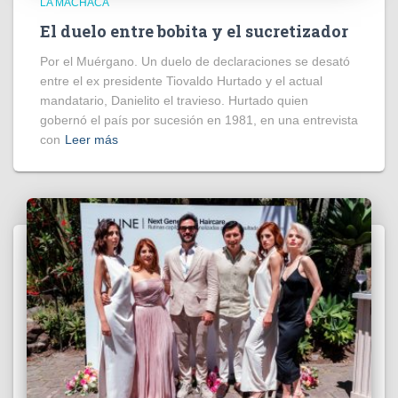
LA MACHACA
El duelo entre bobita y el sucretizador
Por el Muérgano. Un duelo de declaraciones se desató
entre el ex presidente Tiovaldo Hurtado y el actual
mandatario, Danielito el travieso. Hurtado quien
gobernó el país por sucesión en 1981, en una entrevista
con
Leer más