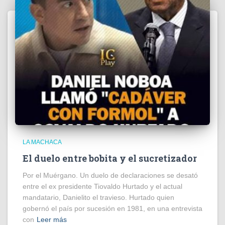
LA MACHACA
El duelo entre bobita y el sucretizador
Por el Muérgano. Un duelo de declaraciones se desató
entre el ex presidente Tiovaldo Hurtado y el actual
mandatario, Danielito el travieso. Hurtado quien
gobernó el país por sucesión en 1981, en una entrevista
con
Leer más