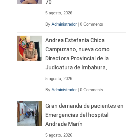
70
e
o
5 agosto, 2026
By
Administrador
|
0 Comments
Andrea Estefanía Chica
Campuzano, nueva como
Directora Provincial de la
Judicatura de Imbabura,
5 agosto, 2026
By
Administrador
|
0 Comments
Gran demanda de pacientes en
Emergencias del hospital
Andrade Marín
5 agosto, 2026