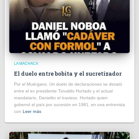
LA MACHACA
El duelo entre bobita y el sucretizador
Por el Muérgano. Un duelo de declaraciones se desató
entre el ex presidente Tiovaldo Hurtado y el actual
mandatario, Danielito el travieso. Hurtado quien
gobernó el país por sucesión en 1981, en una entrevista
con
Leer más