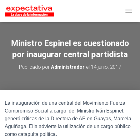
CAMB
Ministro Espinel es cuestionado
por inaugurar central partidista
Publicado por
Administrador
el
14 junio, 2017
La inauguración de una central del Movimiento Fuerza
Compromiso Social a cargo del Ministro Iván Espinel,
generó críticas de la Directora de AP en Guayas, Marcela
Aguiñaga. Ella advierte la utilización de un cargo público
como catapulta política.