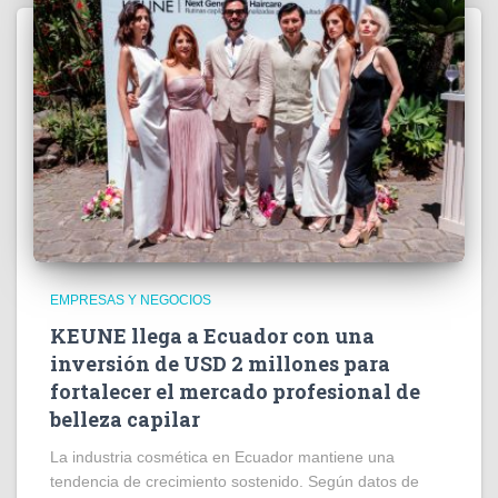
EMPRESAS Y NEGOCIOS
KEUNE llega a Ecuador con una
inversión de USD 2 millones para
fortalecer el mercado profesional de
belleza capilar
La industria cosmética en Ecuador mantiene una
tendencia de crecimiento sostenido. Según datos de