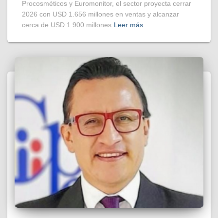
Procosméticos y Euromonitor, el sector proyecta cerrar
2026 con USD 1.656 millones en ventas y alcanzar
cerca de USD 1.900 millones
Leer más