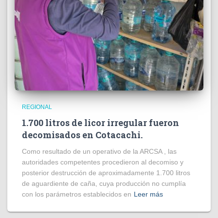
REGIONAL
1.700 litros de licor irregular fueron
decomisados en Cotacachi.
Como resultado de un operativo de la ARCSA , las
autoridades competentes procedieron al decomiso y
posterior destrucción de aproximadamente 1.700 litros
de aguardiente de caña, cuya producción no cumplía
con los parámetros establecidos en
Leer más