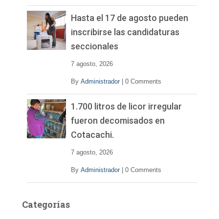
Hasta el 17 de agosto pueden
inscribirse las candidaturas
seccionales
7 agosto, 2026
By
Administrador
|
0 Comments
1.700 litros de licor irregular
fueron decomisados en
Cotacachi.
7 agosto, 2026
By
Administrador
|
0 Comments
Categorías