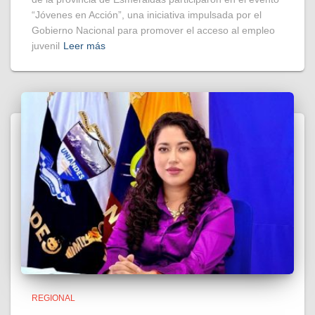
“Jóvenes en Acción”, una iniciativa impulsada por el
Gobierno Nacional para promover el acceso al empleo
juvenil
Leer más
REGIONAL