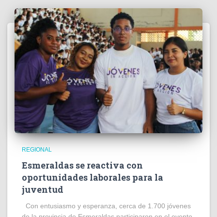
REGIONAL
Esmeraldas se reactiva con
oportunidades laborales para la
juventud
Con entusiasmo y esperanza, cerca de 1.700 jóvenes
de la provincia de Esmeraldas participaron en el evento