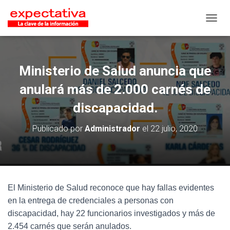
CAMB
Ministerio de Salud anuncia que
anulará más de 2.000 carnés de
discapacidad.
Publicado por
Administrador
el
22 julio, 2020
El Ministerio de Salud reconoce que hay fallas evidentes
en la entrega de credenciales a personas con
discapacidad, hay 22 funcionarios investigados y más de
2.454 carnés que serán anulados.