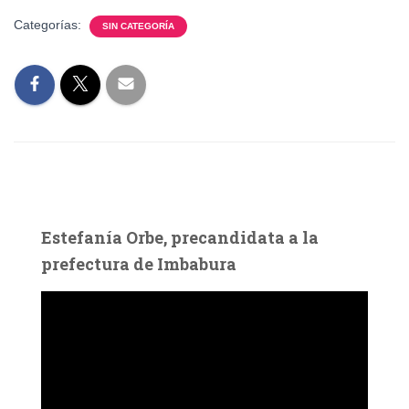
Categorías:
SIN CATEGORÍA
Estefanía Orbe, precandidata a la
prefectura de Imbabura
R
e
p
r
o
d