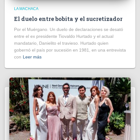
LA MACHACA
El duelo entre bobita y el sucretizador
Por el Muérgano. Un duelo de declaraciones se desató
entre el ex presidente Tiovaldo Hurtado y el actual
mandatario, Danielito el travieso. Hurtado quien
gobernó el país por sucesión en 1981, en una entrevista
con
Leer más