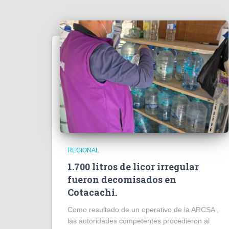
REGIONAL
1.700 litros de licor irregular
fueron decomisados en
Cotacachi.
Como resultado de un operativo de la ARCSA ,
las autoridades competentes procedieron al