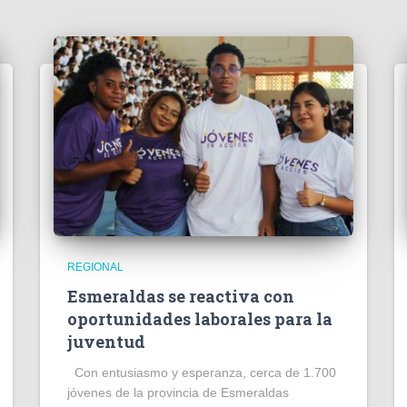
REGIONAL
Esmeraldas se reactiva con
oportunidades laborales para la
juventud
Con entusiasmo y esperanza, cerca de 1.700
jóvenes de la provincia de Esmeraldas