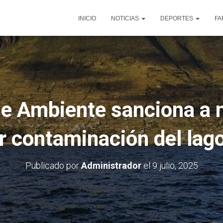
INICIO
NOTICIAS
DEPORTES
FA
de Ambiente sanciona a 
r contaminación del lag
Publicado por
Administrador
el
9 julio, 2025