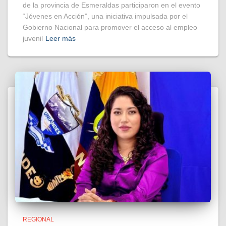
de la provincia de Esmeraldas participaron en el evento
“Jóvenes en Acción”, una iniciativa impulsada por el
Gobierno Nacional para promover el acceso al empleo
juvenil
Leer más
REGIONAL