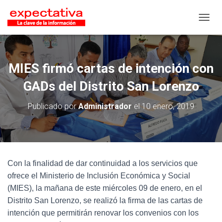
CAMB
MIES firmó cartas de intención con
GADs del Distrito San Lorenzo
Publicado por
Administrador
el
10 enero, 2019
Con la finalidad de dar continuidad a los servicios que
ofrece el Ministerio de Inclusión Económica y Social
(MIES), la mañana de este miércoles 09 de enero, en el
Distrito San Lorenzo, se realizó la firma de las cartas de
intención que permitirán renovar los convenios con los