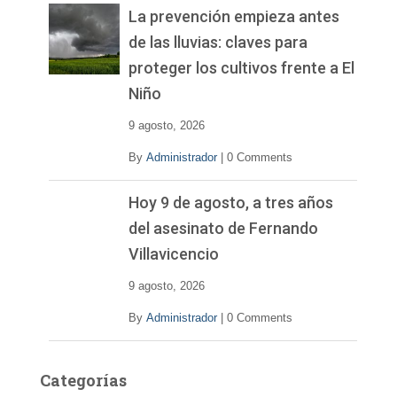
La prevención empieza antes
de las lluvias: claves para
proteger los cultivos frente a El
Niño
9 agosto, 2026
By
Administrador
|
0 Comments
Hoy 9 de agosto, a tres años
del asesinato de Fernando
Villavicencio
9 agosto, 2026
By
Administrador
|
0 Comments
Categorías