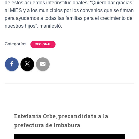
de estos acuerdos interinstitucionales: “Quiero dar gracias
al MIES y a los municipios por los convenios que se firman
para ayudarnos a todas las familias para el crecimiento de
nuestros hijos”, manifestó.
Categorías:
REGIONAL
Estefanía Orbe, precandidata a la
prefectura de Imbabura
R