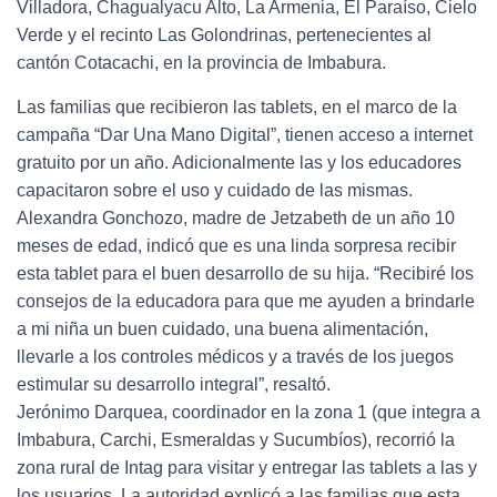
Villadora, Chagualyacu Alto, La Armenia, El Paraíso, Cielo
Verde y el recinto Las Golondrinas, pertenecientes al
cantón Cotacachi, en la provincia de Imbabura.
Las familias que recibieron las tablets, en el marco de la
campaña “Dar Una Mano Digital”, tienen acceso a internet
gratuito por un año. Adicionalmente las y los educadores
capacitaron sobre el uso y cuidado de las mismas.
Alexandra Gonchozo, madre de Jetzabeth de un año 10
meses de edad, indicó que es una linda sorpresa recibir
esta tablet para el buen desarrollo de su hija. “Recibiré los
consejos de la educadora para que me ayuden a brindarle
a mi niña un buen cuidado, una buena alimentación,
llevarle a los controles médicos y a través de los juegos
estimular su desarrollo integral”, resaltó.
Jerónimo Darquea, coordinador en la zona 1 (que integra a
Imbabura, Carchi, Esmeraldas y Sucumbíos), recorrió la
zona rural de Intag para visitar y entregar las tablets a las y
los usuarios. La autoridad explicó a las familias que esta