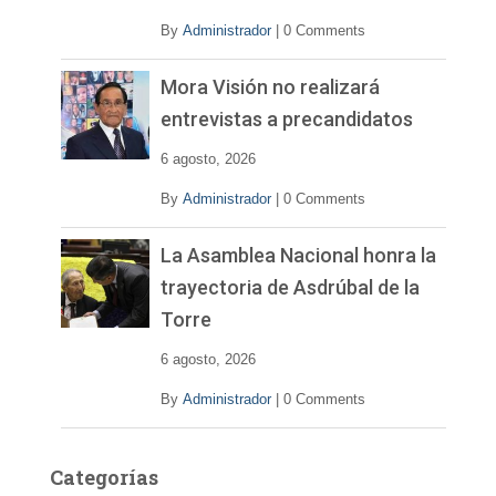
o
By
Administrador
|
0 Comments
Mora Visión no realizará
entrevistas a precandidatos
6 agosto, 2026
By
Administrador
|
0 Comments
La Asamblea Nacional honra la
trayectoria de Asdrúbal de la
Torre
6 agosto, 2026
By
Administrador
|
0 Comments
Categorías