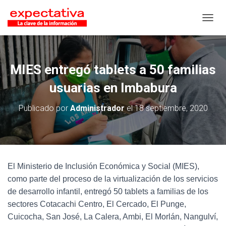
CAMB
MIES entregó tablets a 50 familias
usuarias en Imbabura
Publicado por
Administrador
el
18 septiembre, 2020
El Ministerio de Inclusión Económica y Social (MIES),
como parte del proceso de la virtualización de los servicios
de desarrollo infantil, entregó 50 tablets a familias de los
sectores Cotacachi Centro, El Cercado, El Punge,
Cuicocha, San José, La Calera, Ambi, El Morlán, Nangulví,