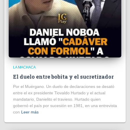
LA MACHACA
El duelo entre bobita y el sucretizador
Por el Muérgano. Un duelo de declaraciones se desató
entre el ex presidente Tiovaldo Hurtado y el actual
mandatario, Danielito el travieso. Hurtado quien
gobernó el país por sucesión en 1981, en una entrevista
con
Leer más