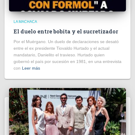
LA MACHACA
El duelo entre bobita y el sucretizador
Por el Muérgano. Un duelo de declaraciones se desató
entre el ex presidente Tiovaldo Hurtado y el actual
mandatario, Danielito el travieso. Hurtado quien
gobernó el país por sucesión en 1981, en una entrevista
con
Leer más