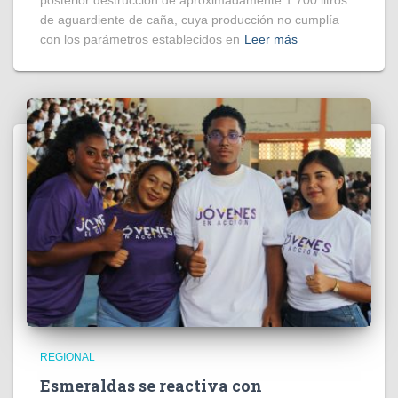
de aguardiente de caña, cuya producción no cumplía
con los parámetros establecidos en
Leer más
REGIONAL
Esmeraldas se reactiva con