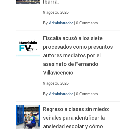
Ibarra.
e
o
9 agosto, 2026
By
Administrador
|
0 Comments
Fiscalía acusó a los siete
procesados como presuntos
autores mediatos por el
asesinato de Fernando
Villavicencio
9 agosto, 2026
By
Administrador
|
0 Comments
Regreso a clases sin miedo:
señales para identificar la
ansiedad escolar y cómo