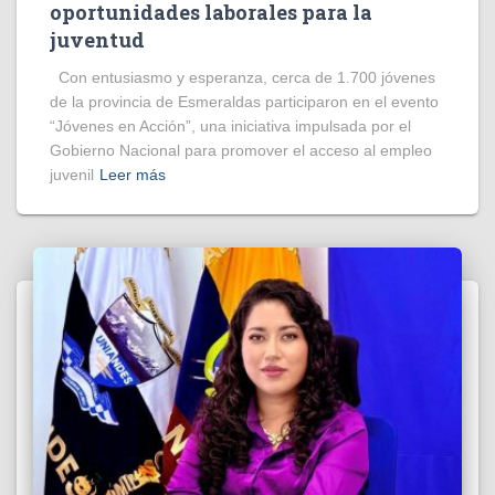
oportunidades laborales para la
juventud
Con entusiasmo y esperanza, cerca de 1.700 jóvenes
de la provincia de Esmeraldas participaron en el evento
“Jóvenes en Acción”, una iniciativa impulsada por el
Gobierno Nacional para promover el acceso al empleo
juvenil
Leer más