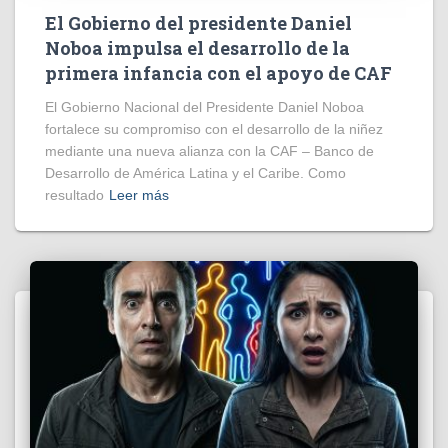
El Gobierno del presidente Daniel
Noboa impulsa el desarrollo de la
primera infancia con el apoyo de CAF
El Gobierno Nacional del Presidente Daniel Noboa
fortalece su compromiso con el desarrollo de la niñez
mediante una nueva alianza con la CAF – Banco de
Desarrollo de América Latina y el Caribe. Como
resultado
Leer más