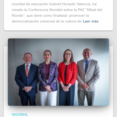
mundial de educación Gabriel Hurtado Valencia, ha
creado la Conferencia Mundial sobre la PAZ “Mitad del
Mundo”, que tiene como finalidad: promover la
democratización universal de la cultura de
Leer más
NACIONAL