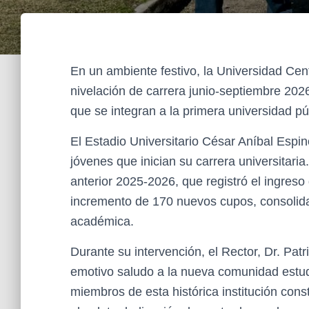
En un ambiente festivo, la Universidad Cen
nivelación de carrera junio-septiembre 202
que se integran a la primera universidad púb
El Estadio Universitario César Aníbal Espi
jóvenes que inician su carrera universitar
anterior 2025-2026, que registró el ingres
incremento de 170 nuevos cupos, consolida
académica.
Durante su intervención, el Rector, Dr. Pat
emotivo saludo a la nueva comunidad estudi
miembros de esta histórica institución const