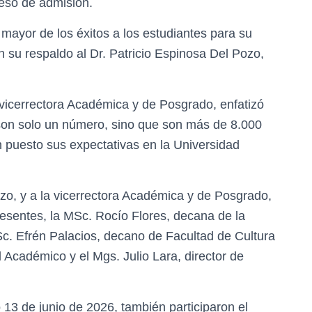
eso de admisión.
l mayor de los éxitos a los estudiantes para su
on su respaldo al Dr. Patricio Espinosa Del Pozo,
, vicerrectora Académica y de Posgrado, enfatizó
on solo un número, sino que son más de 8.000
n puesto sus expectativas en la Universidad
Pozo, y a la vicerrectora Académica y de Posgrado,
resentes, la MSc. Rocío Flores, decana de la
Sc. Efrén Palacios, decano de Facultad de Cultura
l Académico y el Mgs. Julio Lara, director de
 13 de junio de 2026, también participaron el