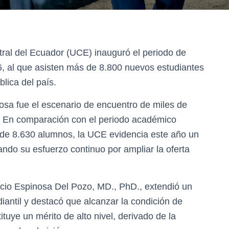
tral del Ecuador (UCE) inauguró el periodo de
6, al que asisten más de 8.800 nuevos estudiantes
lica del país.
nosa fue el escenario de encuentro de miles de
ia. En comparación con el periodo académico
o de 8.630 alumnos, la UCE evidencia este año un
ndo su esfuerzo continuo por ampliar la oferta
ricio Espinosa Del Pozo, MD., PhD., extendió un
antil y destacó que alcanzar la condición de
ituye un mérito de alto nivel, derivado de la