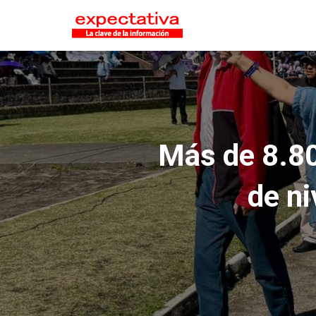
Más de 8.80
de ni