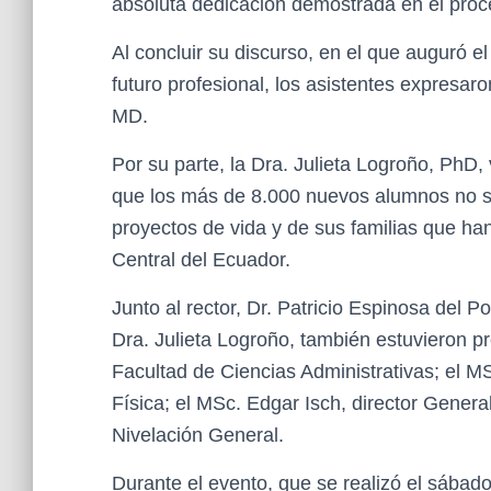
absoluta dedicación demostrada en el proc
Al concluir su discurso, en el que auguró e
futuro profesional, los asistentes expresar
MD.
Por su parte, la Dra. Julieta Logroño, PhD
que los más de 8.000 nuevos alumnos no s
proyectos de vida y de sus familias que ha
Central del Ecuador.
Junto al rector, Dr. Patricio Espinosa del 
Dra. Julieta Logroño, también estuvieron p
Facultad de Ciencias Administrativas; el M
Física; el MSc. Edgar Isch, director Genera
Nivelación General.
Durante el evento, que se realizó el sábado