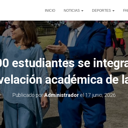
INICIO
NOTICIAS
DEPORTES
FA
0 estudiantes se integra
velación académica de 
Publicado por
Administrador
el
17 junio, 2026