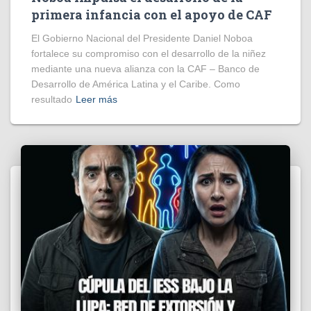
primera infancia con el apoyo de CAF
El Gobierno Nacional del Presidente Daniel Noboa
fortalece su compromiso con el desarrollo de la niñez
mediante una nueva alianza con la CAF – Banco de
Desarrollo de América Latina y el Caribe. Como
resultado
Leer más