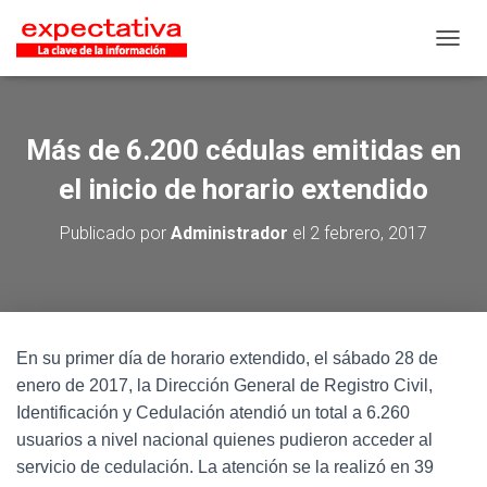
CAMB
Más de 6.200 cédulas emitidas en
el inicio de horario extendido
Publicado por
Administrador
el
2 febrero, 2017
En su primer día de horario extendido, el sábado 28 de
enero de 2017, la Dirección General de Registro Civil,
Identificación y Cedulación atendió un total a 6.260
usuarios a nivel nacional quienes pudieron acceder al
servicio de cedulación. La atención se la realizó en 39