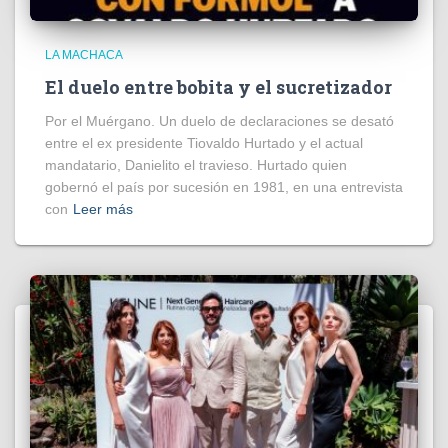
LA MACHACA
El duelo entre bobita y el sucretizador
Por el Muérgano. Un duelo de declaraciones se desató
entre el ex presidente Tiovaldo Hurtado y el actual
mandatario, Danielito el travieso. Hurtado quien
gobernó el país por sucesión en 1981, en una entrevista
con
Leer más