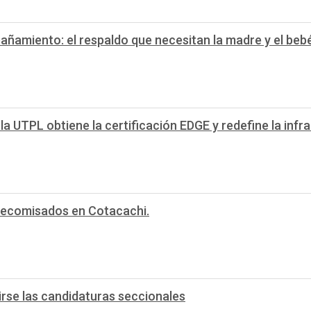
añamiento: el respaldo que necesitan la madre y el beb
 UTPL obtiene la certificación EDGE y redefine la infra
n decomisados en Cotacachi.
irse las candidaturas seccionales