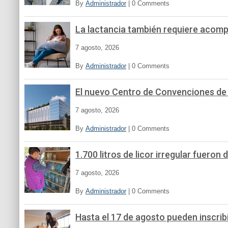
By
Administrador
|
0 Comments
La lactancia también requiere acomp
7 agosto, 2026
By
Administrador
|
0 Comments
El nuevo Centro de Convenciones de la
7 agosto, 2026
By
Administrador
|
0 Comments
1.700 litros de licor irregular fuero
7 agosto, 2026
By
Administrador
|
0 Comments
Hasta el 17 de agosto pueden inscrib