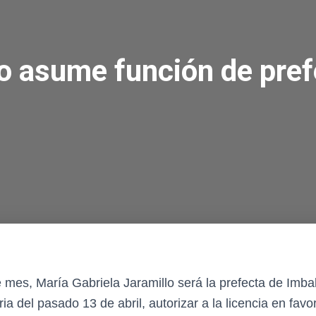
lo asume función de pre
nte mes, María Gabriela Jaramillo será la prefecta de Im
a del pasado 13 de abril, autorizar a la licencia en favor