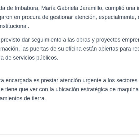
ada de Imbabura, María Gabriela Jaramillo, cumplió una
aron en procura de gestionar atención, especialmente, 
stitucional.
 previsto dar seguimiento a las obras y proyectos empren
firmación, las puertas de su oficina están abiertas para r
a de servicios públicos.
ta encargada es prestar atención urgente a los sectores 
e tiene que ver con la ubicación estratégica de maquinar
amientos de tierra.