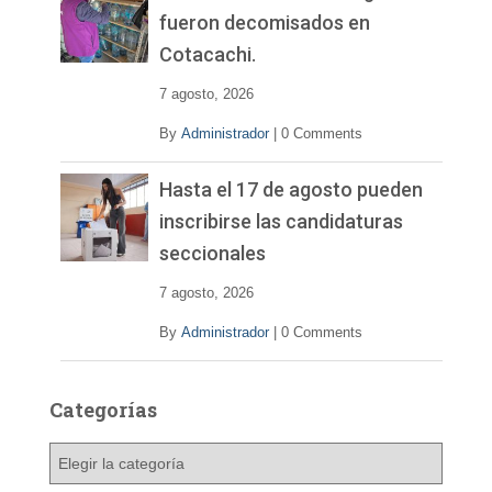
fueron decomisados en
Cotacachi.
7 agosto, 2026
By
Administrador
|
0 Comments
Hasta el 17 de agosto pueden
inscribirse las candidaturas
seccionales
7 agosto, 2026
By
Administrador
|
0 Comments
Categorías
C
a