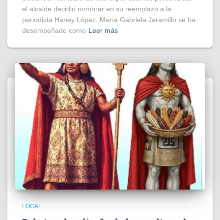
el alcalde decidió nombrar en su reemplazo a la
periodista Haney López. María Gabriela Jaramillo se ha
desempeñado como
Leer más
LOCAL