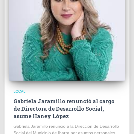
LOCAL
Gabriela Jaramillo renunció al cargo
de Directora de Desarrollo Social,
asume Haney López
Gabriela Jaramillo renunció a la Dirección de Desarrollo
Social del Municipio de Ibarra por asuntos personales,