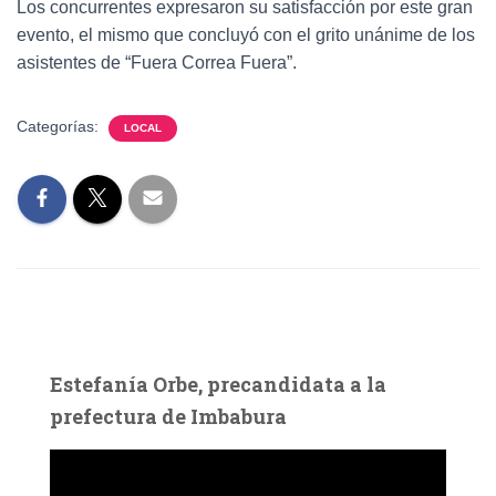
Los concurrentes expresaron su satisfacción por este gran
evento, el mismo que concluyó con el grito unánime de los
asistentes de “Fuera Correa Fuera”.
Categorías:
LOCAL
Estefanía Orbe, precandidata a la
prefectura de Imbabura
R
e