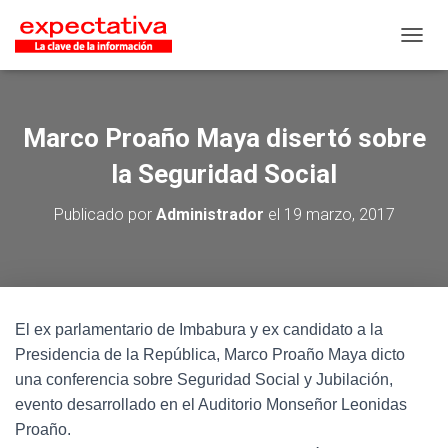
CAMB
Marco Proaño Maya disertó sobre
la Seguridad Social
Publicado por
Administrador
el
19 marzo, 2017
El ex parlamentario de Imbabura y ex candidato a la
Presidencia de la República, Marco Proaño Maya dicto
una conferencia sobre Seguridad Social y Jubilación,
evento desarrollado en el Auditorio Monseñor Leonidas
Proaño.