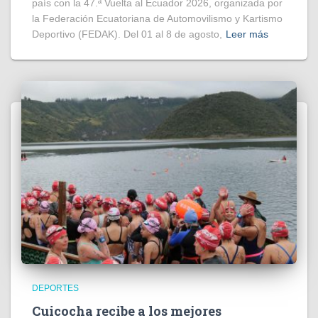
país con la 47.ª Vuelta al Ecuador 2026, organizada por
la Federación Ecuatoriana de Automovilismo y Kartismo
Deportivo (FEDAK). Del 01 al 8 de agosto,
Leer más
DEPORTES
Cuicocha recibe a los mejores