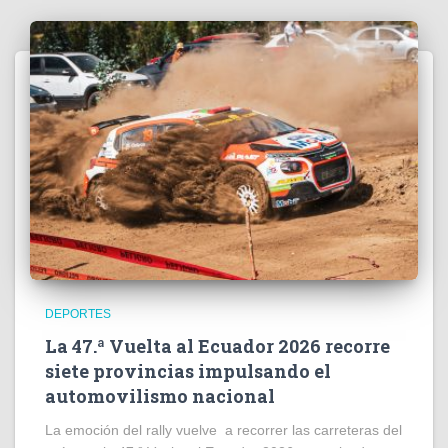
DEPORTES
La 47.ª Vuelta al Ecuador 2026 recorre
siete provincias impulsando el
automovilismo nacional
La emoción del rally vuelve a recorrer las carreteras del