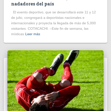
nadadores del país
El evento deportivo, que se desarrollará este 11 y 12
de julio, congregará a deportistas nacionales e
internacionales y proyecta la llegada de más de 5,000
visitantes. COTACACHI. –Este fin de semana, las
místicas
Leer más