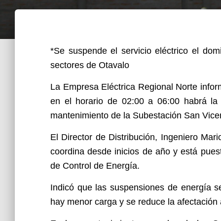
*Se suspende el servicio eléctrico el do
sectores de Otavalo
La Empresa Eléctrica Regional Norte info
en el horario de 02:00 a 06:00 habrá la 
mantenimiento de la Subestación San Vicen
El Director de Distribución, Ingeniero Ma
coordina desde inicios de año y está pue
de Control de Energía.
Indicó que las suspensiones de energía s
hay menor carga y se reduce la afectación a