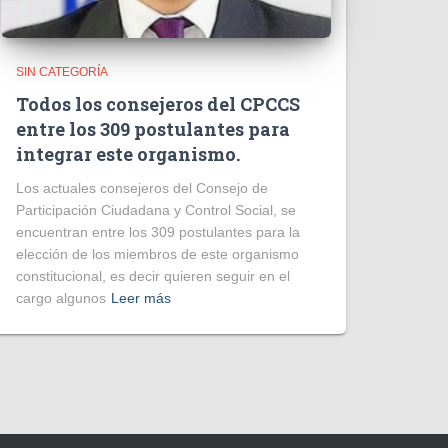
SIN CATEGORÍA
Todos los consejeros del CPCCS
entre los 309 postulantes para
integrar este organismo.
Los actuales consejeros del Consejo de
Participación Ciudadana y Control Social, se
encuentran entre los 309 postulantes para la
elección de los miembros de este organismo
constitucional, es decir quieren seguir en el
cargo algunos
Leer más