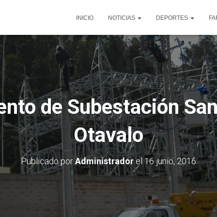
INICIO
NOTICIAS
DEPORTES
FA
nto de Subestación San
Otavalo
Publicado por
Administrador
el
16 junio, 2016