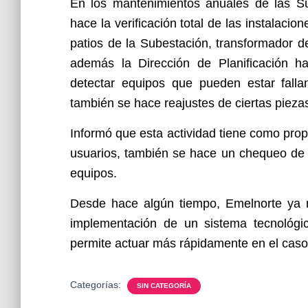
En los mantenimientos anuales de las Su
hace la verificación total de las instalacio
patios de la Subestación, transformador de
además la Dirección de Planificación ha
detectar equipos que pueden estar fall
también se hace reajustes de ciertas piezas
Informó que esta actividad tiene como propó
usuarios, también se hace un chequeo de 
equipos.
Desde hace algún tiempo, Emelnorte ya n
implementación de un sistema tecnológi
permite actuar más rápidamente en el caso 
Categorías:
SIN CATEGORÍA