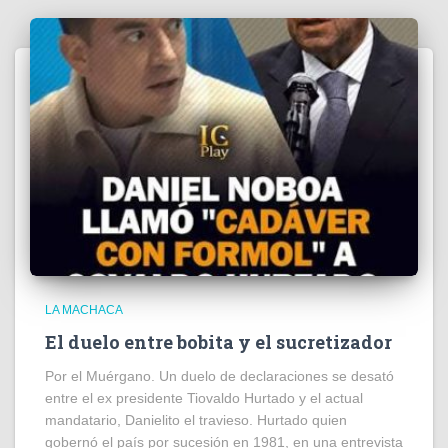
LA MACHACA
El duelo entre bobita y el sucretizador
Por el Muérgano. Un duelo de declaraciones se desató
entre el ex presidente Tiovaldo Hurtado y el actual
mandatario, Danielito el travieso. Hurtado quien
gobernó el país por sucesión en 1981, en una entrevista