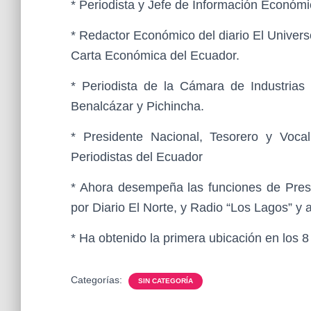
* Periodista y Jefe de Información Económi
* Redactor Económico del diario El Univers
Carta Económica del Ecuador.
* Periodista de la Cámara de Industrias
Benalcázar y Pichincha.
* Presidente Nacional, Tesorero y Voca
Periodistas del Ecuador
* Ahora desempeña las funciones de Presi
por Diario El Norte, y Radio “Los Lagos” y
* Ha obtenido la primera ubicación en los 8
Categorías:
SIN CATEGORÍA