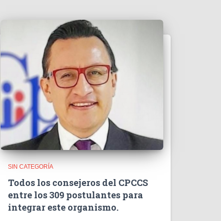
o
SIN CATEGORÍA
Todos los consejeros del CPCCS
entre los 309 postulantes para
integrar este organismo.