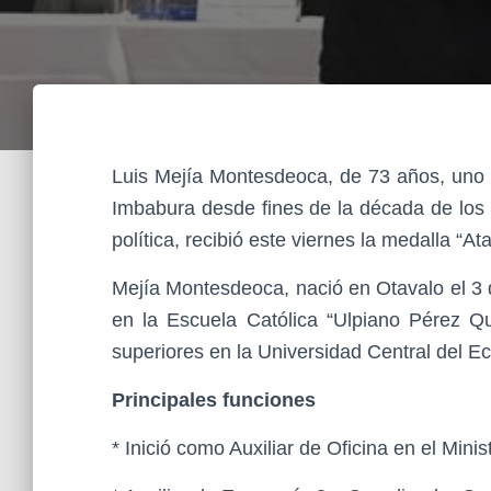
Luis Mejía Montesdeoca, de 73 años, uno d
Imbabura desde fines de la década de los 
política, recibió este viernes la medalla “A
Mejía Montesdeoca, nació en Otavalo el 3 d
en la Escuela Católica “Ulpiano Pérez Qu
superiores en la Universidad Central del E
Principales funciones
* Inició como Auxiliar de Oficina en el Min