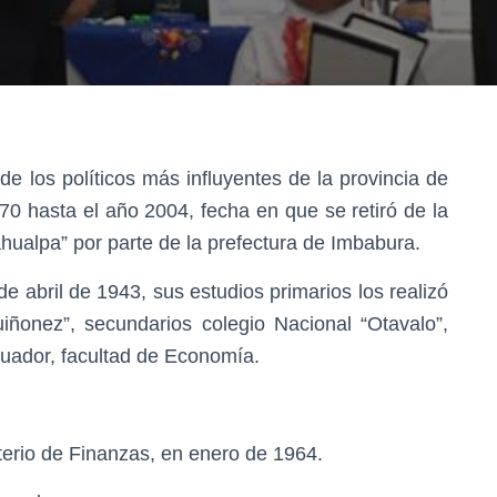
e los políticos más influyentes de la provincia de
70 hasta el año 2004, fecha en que se retiró de la
tahualpa” por parte de la prefectura de Imbabura.
e abril de 1943, sus estudios primarios los realizó
iñonez”, secundarios colegio Nacional “Otavalo”,
cuador, facultad de Economía.
isterio de Finanzas, en enero de 1964.