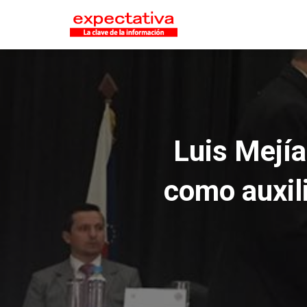
Luis Mejí
como auxili