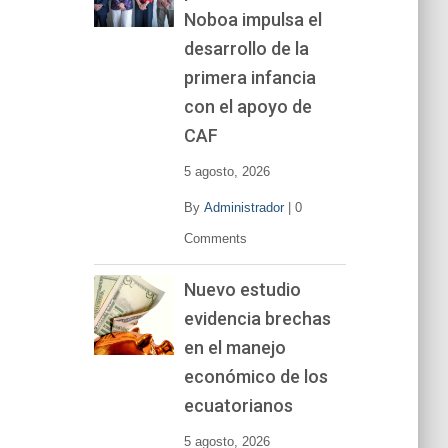
Noboa impulsa el
desarrollo de la
primera infancia
con el apoyo de
CAF
5 agosto, 2026
By
Administrador
|
0
Comments
Nuevo estudio
evidencia brechas
en el manejo
económico de los
ecuatorianos
5 agosto, 2026