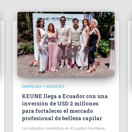
EMPRESAS Y NEGOCIOS
KEUNE llega a Ecuador con una
inversión de USD 2 millones
para fortalecer el mercado
profesional de belleza capilar
La industria cosmética en Ecuador mantiene