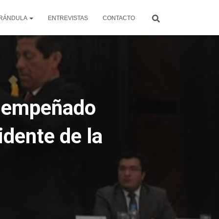
RÁNDULA
ENTREVISTAS
CONTACTO
esempeñado
idente de la