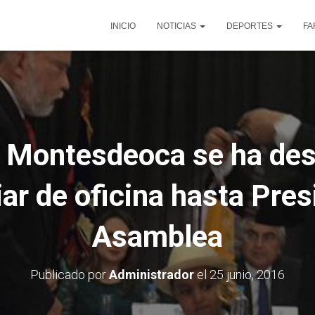
INICIO
NOTICIAS
DEPORTES
FA
a Montesdeoca se ha d
ar de oficina hasta Pres
Asamblea
Publicado por
Administrador
el
25 junio, 2016