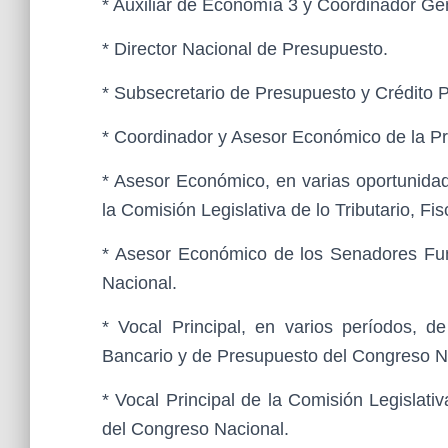
* Auxiliar de Economía 3 y Coordinador Ge
* Director Nacional de Presupuesto.
* Subsecretario de Presupuesto y Crédito P
* Coordinador y Asesor Económico de la Pr
* Asesor Económico, en varias oportunidad
la Comisión Legislativa de lo Tributario, F
* Asesor Económico de los Senadores Fun
Nacional.
* Vocal Principal, en varios períodos, de
Bancario y de Presupuesto del Congreso N
* Vocal Principal de la Comisión Legislati
del Congreso Nacional.