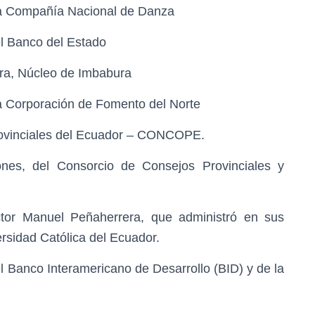
 la Compañía Nacional de Danza
el Banco del Estado
ura, Núcleo de Imbabura
la Corporación de Fomento del Norte
rovinciales del Ecuador – CONCOPE.
ones, del Consorcio de Consejos Provinciales y
tor Manuel Peñaherrera, que administró en sus
ersidad Católica del Ecuador.
l Banco Interamericano de Desarrollo (BID) y de la