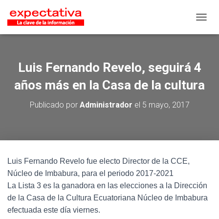
CAMB
Luis Fernando Revelo, seguirá 4
años más en la Casa de la cultura
Publicado por
Administrador
el
5 mayo, 2017
Luis Fernando Revelo fue electo Director de la CCE,
Núcleo de Imbabura, para el periodo 2017-2021
La Lista 3 es la ganadora en las elecciones a la Dirección
de la Casa de la Cultura Ecuatoriana Núcleo de Imbabura
efectuada este día viernes.