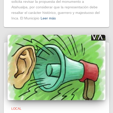
solicita revisar la propuesta del monumento a
Atahualpa, por considerar que la representación debe
resaltar el carácter histórico, guerrero y majestuoso del
Inca. El Municipio
Leer más
LOCAL