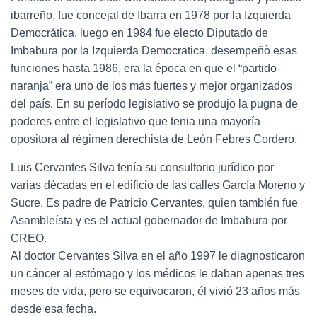
ibarreño, fue concejal de Ibarra en 1978 por la Izquierda
Democrática, luego en 1984 fue electo Diputado de
Imbabura por la Izquierda Democratica, desempeñò esas
funciones hasta 1986, era la época en que el “partido
naranja” era uno de los más fuertes y mejor organizados
del país. En su período legislativo se produjo la pugna de
poderes entre el legislativo que tenia una mayoría
opositora al règimen derechista de Leòn Febres Cordero.
Luis Cervantes Silva tenía su consultorio jurídico por
varias décadas en el edificio de las calles García Moreno y
Sucre. Es padre de Patricio Cervantes, quien también fue
Asambleísta y es el actual gobernador de Imbabura por
CREO.
Al doctor Cervantes Silva en el año 1997 le diagnosticaron
un cáncer al estómago y los médicos le daban apenas tres
meses de vida, pero se equivocaron, él vivió 23 años más
desde esa fecha.