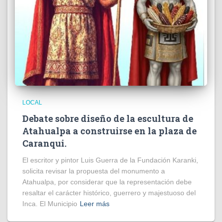
LOCAL
Debate sobre diseño de la escultura de
Atahualpa a construirse en la plaza de
Caranqui.
El escritor y pintor Luis Guerra de la Fundación Karanki,
solicita revisar la propuesta del monumento a
Atahualpa, por considerar que la representación debe
resaltar el carácter histórico, guerrero y majestuoso del
Inca. El Municipio
Leer más