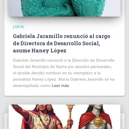
LOCAL
Gabriela Jaramillo renunció al cargo
de Directora de Desarrollo Social,
asume Haney López
Gabriela Jaramillo renunció a la Dirección de Desarrollo
Social del Municipio de Ibarra por asuntos personales,
el alcalde decidió nombrar en su reemplazo a la
periodista Haney López. María Gabriela Jaramillo se ha
desempeñado como
Leer más