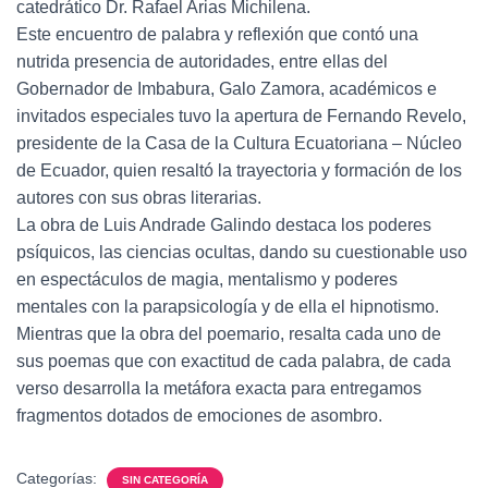
catedrático Dr. Rafael Arias Michilena.
Este encuentro de palabra y reflexión que contó una
nutrida presencia de autoridades, entre ellas del
Gobernador de Imbabura, Galo Zamora, académicos e
invitados especiales tuvo la apertura de Fernando Revelo,
presidente de la Casa de la Cultura Ecuatoriana – Núcleo
de Ecuador, quien resaltó la trayectoria y formación de los
autores con sus obras literarias.
La obra de Luis Andrade Galindo destaca los poderes
psíquicos, las ciencias ocultas, dando su cuestionable uso
en espectáculos de magia, mentalismo y poderes
mentales con la parapsicología y de ella el hipnotismo.
Mientras que la obra del poemario, resalta cada uno de
sus poemas que con exactitud de cada palabra, de cada
verso desarrolla la metáfora exacta para entregamos
fragmentos dotados de emociones de asombro.
Categorías:
SIN CATEGORÍA