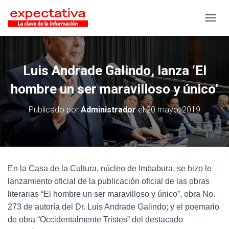
CAMB
Luis Andrade Galindo, lanza ‘El
hombre un ser maravilloso y único’
Publicado por
Administrador
el
20 mayo, 2019
En la Casa de la Cultura, núcleo de Imbabura, se hizo le
lanzamiento oficial de la publicación oficial de las obras
literarias “El hombre un ser maravilloso y único”, obra No.
273 de autoría del Dr. Luis Andrade Galindo; y el poemario
de obra “Occidentalmente Tristes” del destacado