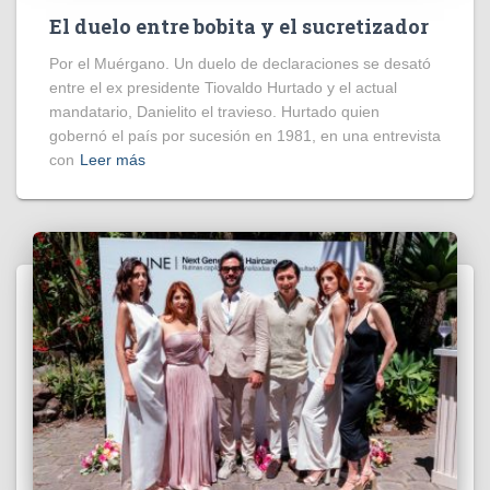
El duelo entre bobita y el sucretizador
Por el Muérgano. Un duelo de declaraciones se desató
entre el ex presidente Tiovaldo Hurtado y el actual
mandatario, Danielito el travieso. Hurtado quien
gobernó el país por sucesión en 1981, en una entrevista
con
Leer más