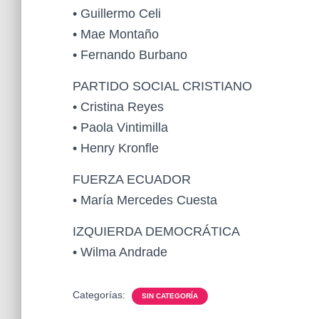
• Guillermo Celi
• Mae Montaño
• Fernando Burbano
PARTIDO SOCIAL CRISTIANO
• Cristina Reyes
• Paola Vintimilla
• Henry Kronfle
FUERZA ECUADOR
• María Mercedes Cuesta
IZQUIERDA DEMOCRÁTICA
• Wilma Andrade
Categorías:
SIN CATEGORÍA