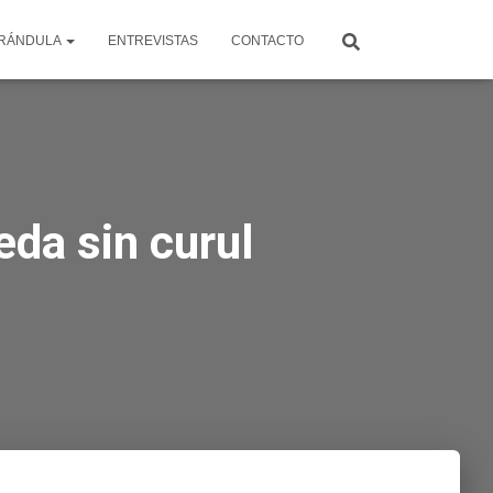
RÁNDULA
ENTREVISTAS
CONTACTO
eda sin curul