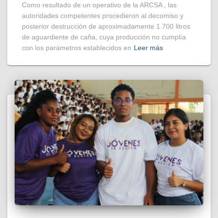
Como resultado de un operativo de la ARCSA , las
autoridades competentes procedieron al decomiso y
posterior destrucción de aproximadamente 1.700 litros
de aguardiente de caña, cuya producción no cumplía
con los parámetros establecidos en
Leer más