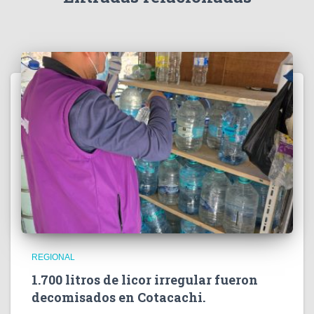
o
REGIONAL
1.700 litros de licor irregular fueron
decomisados en Cotacachi.