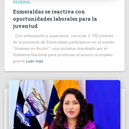
REGIONAL
Esmeraldas se reactiva con
oportunidades laborales para la
juventud
Con entusiasmo y esperanza, cerca de 1.700 jóvenes
de la provincia de Esmeraldas participaron en el evento
“Jóvenes en Acción”, una iniciativa impulsada por el
Gobierno Nacional para promover el acceso al empleo
juvenil
Leer más