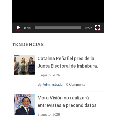
r
o
d
u
c
00:00
02:22
t
o
r
TENDENCIAS
d
e
v
Catalina Peñafiel preside la
í
Junta Electoral de Imbabura.
d
e
6 agosto, 2026
o
By
Administrador
|
0 Comments
Mora Visión no realizará
entrevistas a precandidatos
6 agosto, 2026