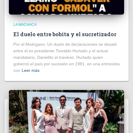
LA MACHACA
El duelo entre bobita y el sucretizador
Por el Muérgano. Un duelo de declaraciones se desató
entre el ex presidente Tiovaldo Hurtado y el actual
mandatario, Danielito el travieso. Hurtado quien
gobernó el país por sucesión en 1981, en una entrevista
con
Leer más