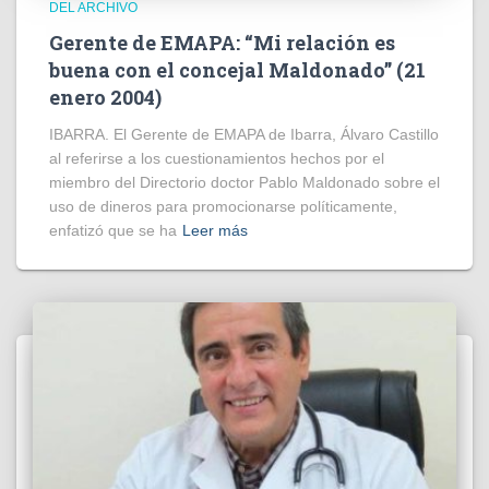
DEL ARCHIVO
Gerente de EMAPA: “Mi relación es
buena con el concejal Maldonado” (21
enero 2004)
IBARRA. El Gerente de EMAPA de Ibarra, Álvaro Castillo
al referirse a los cuestionamientos hechos por el
miembro del Directorio doctor Pablo Maldonado sobre el
uso de dineros para promocionarse políticamente,
enfatizó que se ha
Leer más