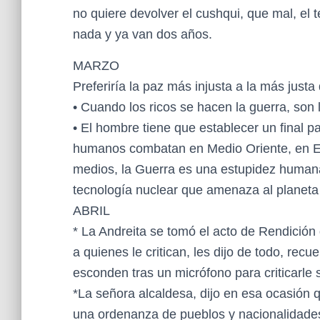
no quiere devolver el cushqui, que mal, el t
nada y ya van dos años.
MARZO
Preferiría la paz más injusta a la más justa
• Cuando los ricos se hacen la guerra, son
• El hombre tiene que establecer un final pa
humanos combatan en Medio Oriente, en Europ
medios, la Guerra es una estupidez humana,
tecnología nuclear que amenaza al planeta
ABRIL
* La Andreita se tomó el acto de Rendición 
a quienes le critican, les dijo de todo, recu
esconden tras un micrófono para criticarle s
*La señora alcaldesa, dijo en esa ocasión 
una ordenanza de pueblos y nacionalidades