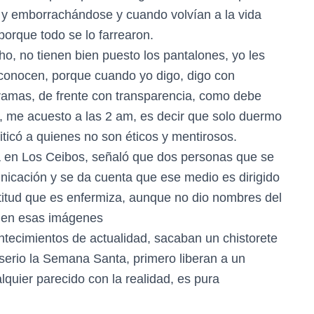
o y emborrachándose y cuando volvían a la vida
porque todo se lo farrearon.
o, no tienen bien puesto los pantalones, yo les
 conocen, porque cuando yo digo, digo con
 ramas, de frente con transparencia, como debe
, me acuesto a las 2 am, es decir que solo duermo
iticó a quienes no son éticos y mentirosos.
a en Los Ceibos, señaló que dos personas que se
icación y se da cuenta que ese medio es dirigido
ctitud que es enfermiza, aunque no dio nombres del
 en esas imágenes
ontecimientos de actualidad, sacaban un chistorete
serio la Semana Santa, primero liberan a un
quier parecido con la realidad, es pura