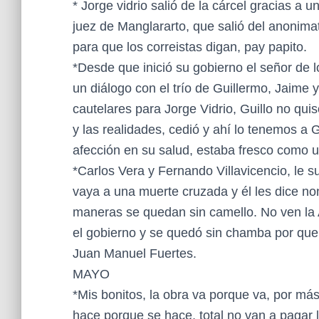
* Jorge vidrio salió de la cárcel gracias 
juez de Manglararto, que salió del anonimat
para que los correistas digan, pay papito.
*Desde que inició su gobierno el señor de l
un diálogo con el trío de Guillermo, Jaime 
cautelares para Jorge Vidrio, Guillo no qu
y las realidades, cedió y ahí lo tenemos a
afección en su salud, estaba fresco como 
*Carlos Vera y Fernando Villavicencio, le s
vaya a una muerte cruzada y él les dice no
maneras se quedan sin camello. No ven la 
el gobierno y se quedó sin chamba por quer
Juan Manuel Fuertes.
MAYO
*Mis bonitos, la obra va porque va, por más
hace porque se hace, total no van a pagar l