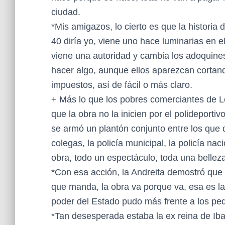
ciudad.
*Mis amigazos, lo cierto es que la historia 
40 diría yo, viene uno hace luminarias en el
viene una autoridad y cambia los adoquines 
hacer algo, aunque ellos aparezcan cortand
impuestos, así de fácil o más claro.
+ Más lo que los pobres comerciantes de Lo
que la obra no la inicien por el polideportiv
se armó un plantón conjunto entre los que di
colegas, la policía municipal, la policía nac
obra, todo un espectáculo, toda una belleza
*Con esa acción, la Andreita demostró que t
que manda, la obra va porque va, esa es la 
poder del Estado pudo más frente a los pe
*Tan desesperada estaba la ex reina de Ibar