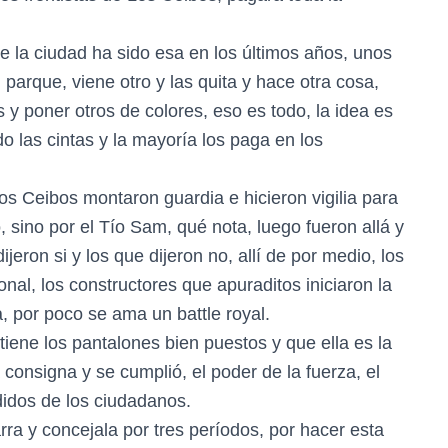
de la ciudad ha sido esa en los últimos años, unos
 parque, viene otro y las quita y hace otra cosa,
y poner otros de colores, eso es todo, la idea es
o las cintas y la mayoría los paga en los
s Ceibos montaron guardia e hicieron vigilia para
o, sino por el Tío Sam, qué nota, luego fueron allá y
jeron si y los que dijeron no, allí de por medio, los
ional, los constructores que apuraditos iniciaron la
, por poco se ama un battle royal.
iene los pantalones bien puestos y que ella es la
consigna y se cumplió, el poder de la fuerza, el
didos de los ciudadanos.
ra y concejala por tres períodos, por hacer esta