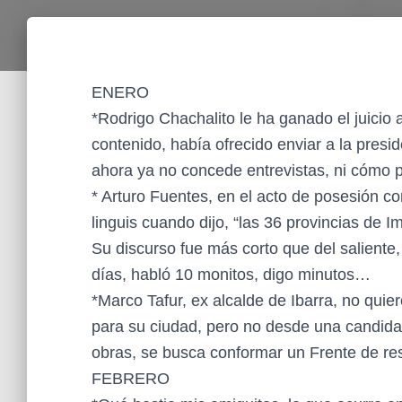
ENERO
*Rodrigo Chachalito le ha ganado el juicio
contenido, había ofrecido enviar a la pres
ahora ya no concede entrevistas, ni cómo p
* Arturo Fuentes, en el acto de posesión c
linguis cuando dijo, “las 36 provincias de I
Su discurso fue más corto que del saliente
días, habló 10 monitos, digo minutos…
*Marco Tafur, ex alcalde de Ibarra, no quier
para su ciudad, pero no desde una candidatu
obras, se busca conformar un Frente de res
FEBRERO