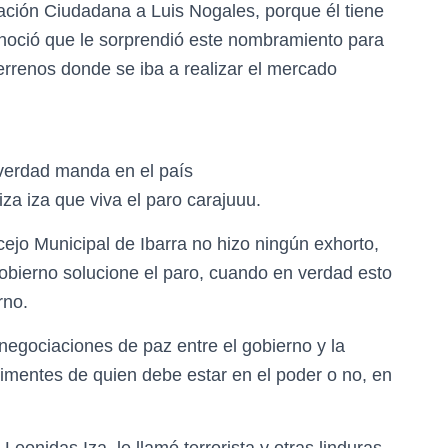
ación Ciudadana a Luis Nogales, porque él tiene
onoció que le sorprendió este nombramiento para
terrenos donde se iba a realizar el mercado
verdad manda en el país
iza iza que viva el paro carajuuu.
cejo Municipal de Ibarra no hizo ningún exhorto,
gobierno solucione el paro, cuando en verdad esto
rno.
 negociaciones de paz entre el gobierno y la
rimentes de quien debe estar en el poder o no, en