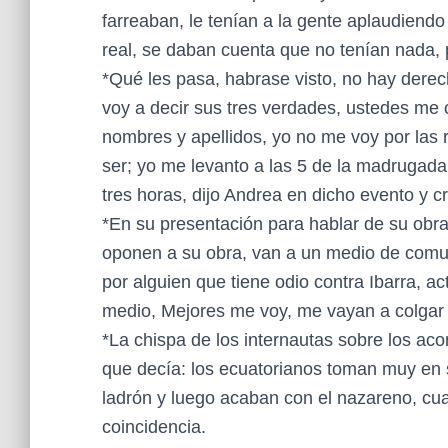
farreaban, le tenían a la gente aplaudiend
real, se daban cuenta que no tenían nada, 
*Qué les pasa, habrase visto, no hay derech
voy a decir sus tres verdades, ustedes me
nombres y apellidos, yo no me voy por las
ser; yo me levanto a las 5 de la madrugada
tres horas, dijo Andrea en dicho evento y cr
*En su presentación para hablar de su obr
oponen a su obra, van a un medio de comun
por alguien que tiene odio contra Ibarra, a
medio, Mejores me voy, me vayan a colgar
*La chispa de los internautas sobre los ac
que decía: los ecuatorianos toman muy en 
ladrón y luego acaban con el nazareno, cual
coincidencia.