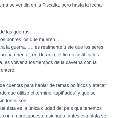
ema se ventila en la Fiscalía, pero hasta la fecha
 de las guerras. …
 los pobres los que mueren. …
ra la guerra. …, es realmente triste que los seres
a oriental, en Ucrania, el fin no justifica los
 es volver a los tiempos de la caverna con la
 entero.
de cuentas para hablar de temas políticos y atacar
erdo que utilizó el término “tapiñados” y que se
in ton ni son.
que ésta es la única ciudad del país que tenemos
 con un presupuesto asignado, antes esa plata se