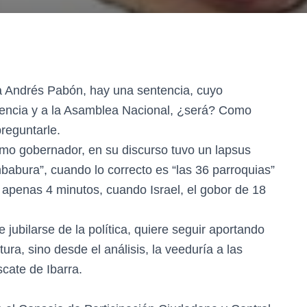
 a Andrés Pabón, hay una sentencia, cuyo
idencia y a la Asamblea Nacional, ¿será? Como
reguntarle.
omo gobernador, en su discurso tuvo un lapsus
mbabura”, cuando lo correcto es “las 36 parroquias”
, apenas 4 minutos, cuando Israel, el gobor de 18
e jubilarse de la política, quiere seguir aportando
ra, sino desde el análisis, la veeduría a las
cate de Ibarra.