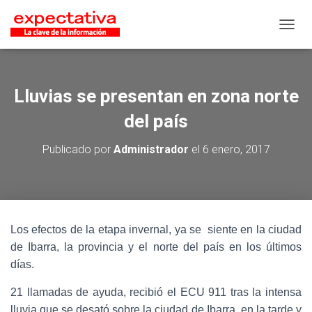
CAMB
Lluvias se presentan en zona norte
del país
Publicado por
Administrador
el
6 enero, 2017
Los efectos de la etapa invernal, ya se siente en la ciudad
de Ibarra, la provincia y el norte del país en los últimos
días.
21 llamadas de ayuda, recibió el ECU 911 tras la intensa
lluvia que se desató sobre la ciudad de Ibarra, en la tarde y