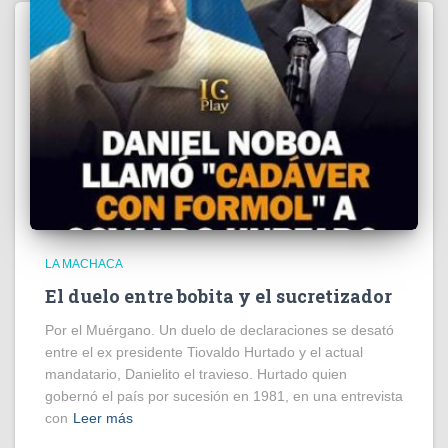
LA MACHACA
El duelo entre bobita y el sucretizador
Por el Muérgano. Un duelo de declaraciones se desató
entre el ex presidente Tiovaldo Hurtado y el actual
mandatario, Danielito el travieso. Hurtado quien
gobernó el país por sucesión en 1981, en una entrevista
con
Leer más