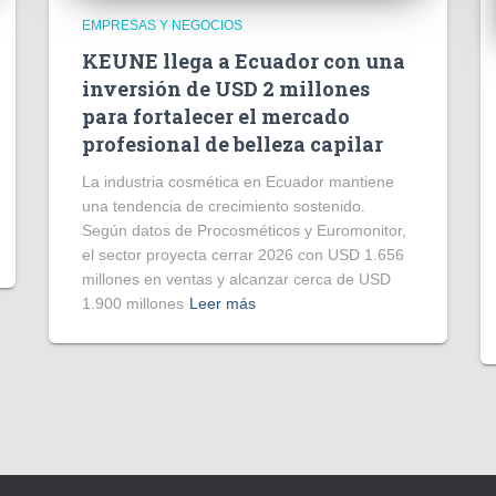
EMPRESAS Y NEGOCIOS
KEUNE llega a Ecuador con una
inversión de USD 2 millones
para fortalecer el mercado
profesional de belleza capilar
La industria cosmética en Ecuador mantiene
una tendencia de crecimiento sostenido.
Según datos de Procosméticos y Euromonitor,
el sector proyecta cerrar 2026 con USD 1.656
millones en ventas y alcanzar cerca de USD
1.900 millones
Leer más