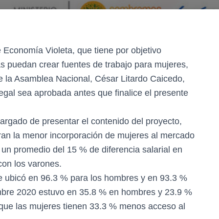
e Economía Violeta, que tiene por objetivo
s puedan crear fuentes de trabajo para mujeres,
e la Asamblea Nacional, César Litardo Caicedo,
egal sea aprobada antes que finalice el presente
cargado de presentar el contenido del proyecto,
ran la menor incorporación de mujeres al mercado
 un promedio del 15 % de diferencia salarial en
con los varones.
se ubicó en 96.3 % para los hombres y en 93.3 %
mbre 2020 estuvo en 35.8 % en hombres y 23.9 %
que las mujeres tienen 33.3 % menos acceso al