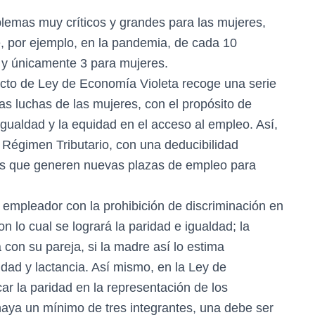
lemas muy críticos y grandes para las mujeres,
 por ejemplo, en la pandemia, de cada 10
y únicamente 3 para mujeres.
yecto de Ley de Economía Violeta recoge una serie
las luchas de las mujeres, con el propósito de
 igualdad y la equidad en el acceso al empleo. Así,
 Régimen Tributario, con una deducibilidad
as que generen nuevas plazas de empleo para
empleador con la prohibición de discriminación en
 lo cual se logrará la paridad e igualdad; la
con su pareja, si la madre así lo estima
idad y lactancia. Así mismo, en la Ley de
ar la paridad en la representación de los
haya un mínimo de tres integrantes, una debe ser