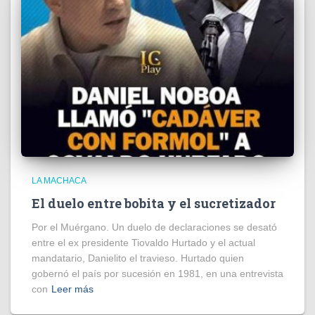
LA MACHACA
El duelo entre bobita y el sucretizador
Por el Muérgano. Un duelo de declaraciones se desató
entre el ex presidente Tiovaldo Hurtado y el actual
mandatario, Danielito el travieso. Hurtado quien
gobernó el país por sucesión en 1981, en una entrevista
con
Leer más