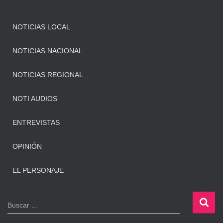
NOTICIAS LOCAL
NOTICIAS NACIONAL
NOTICIAS REGIONAL
NOTI AUDIOS
ENTREVISTAS
OPINIÓN
EL PERSONAJE
B
Buscar …
u