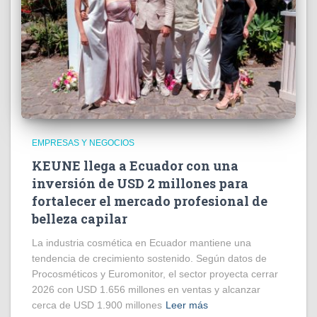
EMPRESAS Y NEGOCIOS
KEUNE llega a Ecuador con una
inversión de USD 2 millones para
fortalecer el mercado profesional de
belleza capilar
La industria cosmética en Ecuador mantiene una
tendencia de crecimiento sostenido. Según datos de
Procosméticos y Euromonitor, el sector proyecta cerrar
2026 con USD 1.656 millones en ventas y alcanzar
cerca de USD 1.900 millones
Leer más