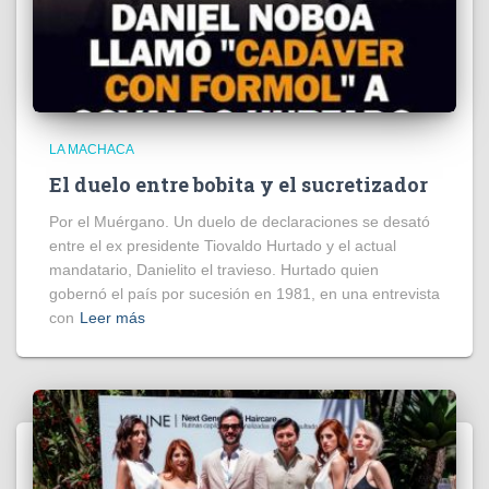
LA MACHACA
El duelo entre bobita y el sucretizador
Por el Muérgano. Un duelo de declaraciones se desató
entre el ex presidente Tiovaldo Hurtado y el actual
mandatario, Danielito el travieso. Hurtado quien
gobernó el país por sucesión en 1981, en una entrevista
con
Leer más