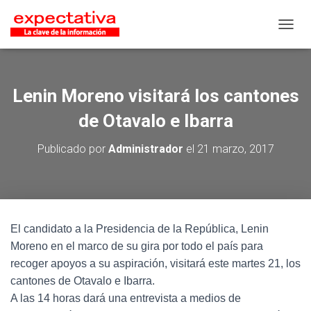
CAMB
Lenin Moreno visitará los cantones
de Otavalo e Ibarra
Publicado por
Administrador
el
21 marzo, 2017
El candidato a la Presidencia de la República, Lenin
Moreno en el marco de su gira por todo el país para
recoger apoyos a su aspiración, visitará este martes 21, los
cantones de Otavalo e Ibarra.
A las 14 horas dará una entrevista a medios de