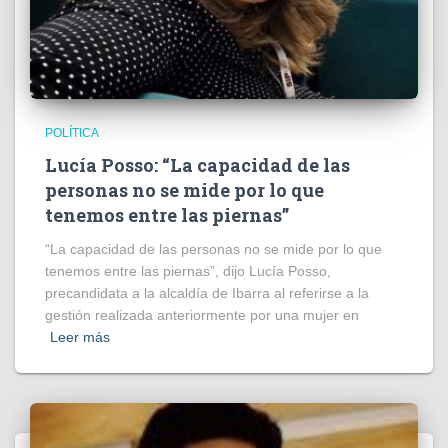
POLÍTICA
Lucía Posso: “La capacidad de las
personas no se mide por lo que
tenemos entre las piernas”
“La capacidad de las personas no se mide por lo que
tenemos entre las piernas”, dijo Lucía Posso,
precandidata a la alcaldía de Ibarra al referirse a la
gestión realizada anteriormente por una mujer en
Leer más