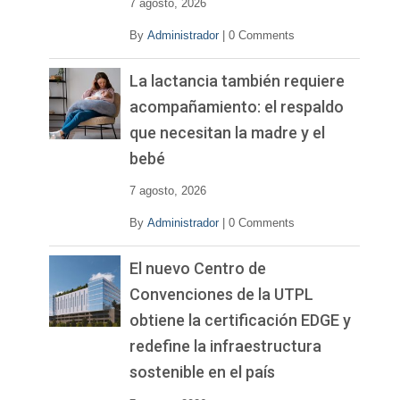
7 agosto, 2026
By
Administrador
|
0 Comments
La lactancia también requiere
acompañamiento: el respaldo
que necesitan la madre y el
bebé
7 agosto, 2026
By
Administrador
|
0 Comments
El nuevo Centro de
Convenciones de la UTPL
obtiene la certificación EDGE y
redefine la infraestructura
sostenible en el país