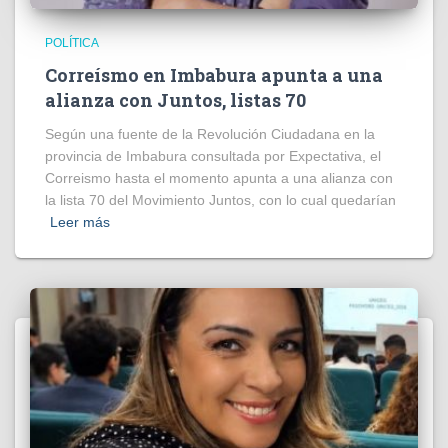
POLÍTICA
Correísmo en Imbabura apunta a una
alianza con Juntos, listas 70
Según una fuente de la Revolución Ciudadana en la
provincia de Imbabura consultada por Expectativa, el
Correismo hasta el momento apunta a una alianza con
la lista 70 del Movimiento Juntos, con lo cual quedarían
Leer más