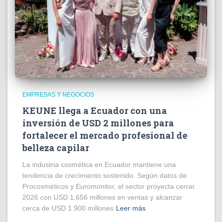
EMPRESAS Y NEGOCIOS
KEUNE llega a Ecuador con una
inversión de USD 2 millones para
fortalecer el mercado profesional de
belleza capilar
La industria cosmética en Ecuador mantiene una
tendencia de crecimiento sostenido. Según datos de
Procosméticos y Euromonitor, el sector proyecta cerrar
2026 con USD 1.656 millones en ventas y alcanzar
cerca de USD 1.900 millones
Leer más