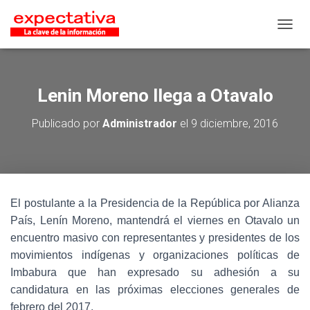
CAMB
Lenin Moreno llega a Otavalo
Publicado por
Administrador
el
9 diciembre, 2016
El postulante a la Presidencia de la República por Alianza
País, Lenín Moreno, mantendrá el viernes en Otavalo un
encuentro masivo con representantes y presidentes de los
movimientos indígenas y organizaciones políticas de
Imbabura que han expresado su adhesión a su
candidatura en las próximas elecciones generales de
febrero del 2017.