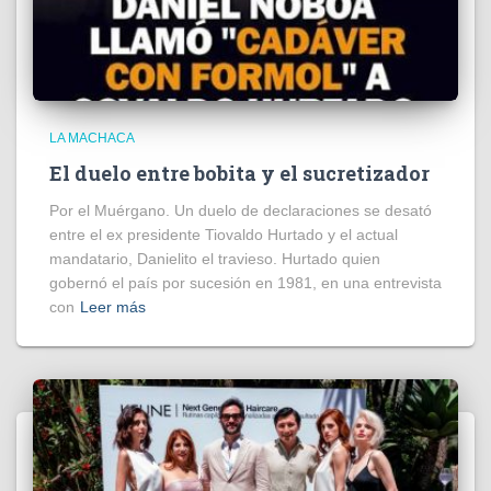
LA MACHACA
El duelo entre bobita y el sucretizador
Por el Muérgano. Un duelo de declaraciones se desató
entre el ex presidente Tiovaldo Hurtado y el actual
mandatario, Danielito el travieso. Hurtado quien
gobernó el país por sucesión en 1981, en una entrevista
con
Leer más