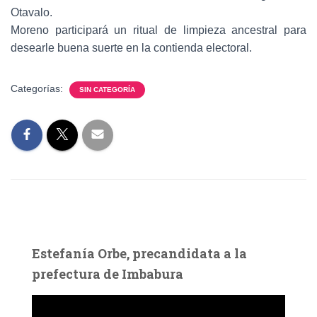
Otavalo.
Moreno participará un ritual de limpieza ancestral para
desearle buena suerte en la contienda electoral.
Categorías:
SIN CATEGORÍA
Estefanía Orbe, precandidata a la
prefectura de Imbabura
R