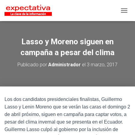
CAMB
Lasso y Moreno siguen en
campaña a pesar del clima
Publicado por
Administrador
el
3 marzo, 2017
Los dos candidatos presidenciales finalistas, Guillermo
Lasso y Lenin Moreno que se verán las caras el domingo 2
de abril próximo, siguen en campaña para captar votos, a
pesar del clima invernal que se presenta en el Ecuador.
Guillermo Lasso culpó al gobierno por la inclusión de