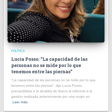
POLÍTICA
Lucía Posso: “La capacidad de las
personas no se mide por lo que
tenemos entre las piernas”
“La capacidad de las personas no se mide por lo que
tenemos entre las piernas”, dijo Lucía Posso,
precandidata a la alcaldía de Ibarra al referirse a la
gestión realizada anteriormente por una mujer en
Leer más